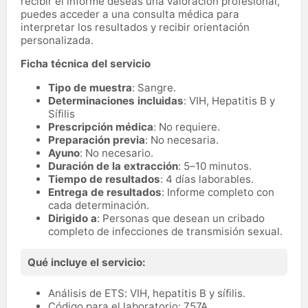
recibir el informe deseas una valoración profesional,
puedes acceder a una consulta médica para
interpretar los resultados y recibir orientación
personalizada.
Ficha técnica del servicio
Tipo de muestra
: Sangre.
Determinaciones incluidas
: VIH, Hepatitis B y
Sífilis
Prescripción médica
: No requiere.
Preparación previa
: No necesaria.
Ayuno
: No necesario.
Duración de la extracción
: 5–10 minutos.
Tiempo de resultados
: 4 días laborables.
Entrega de resultados
: Informe completo con
cada determinación.
Dirigido a
: Personas que desean un cribado
completo de infecciones de transmisión sexual.
Qué incluye el servicio:
Análisis de ETS: VIH, hepatitis B y sífilis.
Código para el laboratorio: 757A