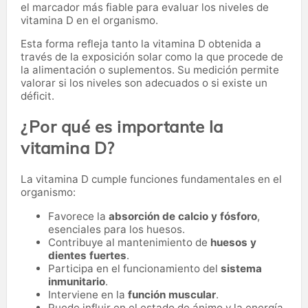
el marcador más fiable para evaluar los niveles de
vitamina D en el organismo.
Esta forma refleja tanto la vitamina D obtenida a
través de la exposición solar como la que procede de
la alimentación o suplementos. Su medición permite
valorar si los niveles son adecuados o si existe un
déficit.
¿Por qué es importante la
vitamina D?
La vitamina D cumple funciones fundamentales en el
organismo:
Favorece la
absorción de calcio y fósforo
,
esenciales para los huesos.
Contribuye al mantenimiento de
huesos y
dientes fuertes
.
Participa en el funcionamiento del
sistema
inmunitario
.
Interviene en la
función muscular
.
Puede influir en el estado de ánimo y la energía.