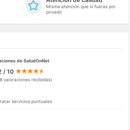
Misma atención que si fueras por
privado
aciones de SaludOnNet
2 / 10
8 valoraciones recibidas)
ratar servicios puntuales