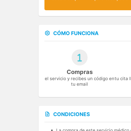
CÓMO FUNCIONA
Compras
el servicio y recibes un código en
tu cita
tu email
CONDICIONES
La compra de este servicio médico d