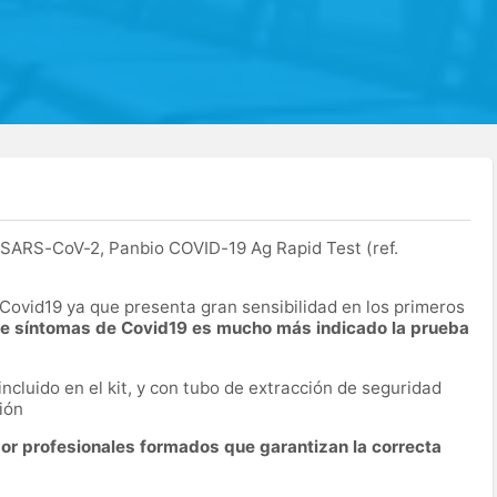
 SARS-CoV-2, Panbio COVID-19 Ag Rapid Test (ref.
Covid19 ya que presenta gran sensibilidad en los primeros
ene síntomas de Covid19 es mucho más indicado la prueba
ncluido en el kit, y con tubo de extracción de seguridad
ión
por profesionales formados que garantizan la correcta