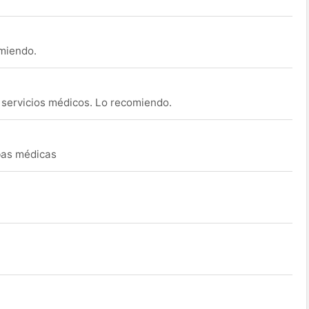
omiendo.
s servicios médicos. Lo recomiendo.
ebas médicas