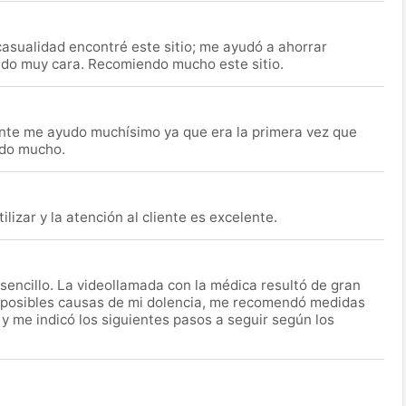
asualidad encontré este sitio; me ayudó a ahorrar
ido muy cara. Recomiendo mucho este sitio.
nte me ayudo muchísimo ya que era la primera vez que
udo mucho.
lizar y la atención al cliente es excelente.
encillo. La videollamada con la médica resultó de gran
 posibles causas de mi dolencia, me recomendó medidas
 y me indicó los siguientes pasos a seguir según los