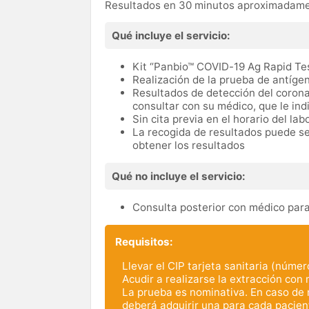
Resultados en 30 minutos aproximadam
Qué incluye el servicio:
Kit “Panbio™ COVID-19 Ag Rapid Te
Realización de la prueba de antígen
Resultados de detección del coronav
consultar con su médico, que le ind
Sin cita previa en el horario del lab
La recogida de resultados puede s
obtener los resultados
Qué no incluye el servicio:
Consulta posterior con médico para
Requisitos:
Llevar el CIP tarjeta sanitaria (núm
Acudir a realizarse la extracción con 
La prueba es nominativa. En caso de 
deberá adquirir una para cada pacien