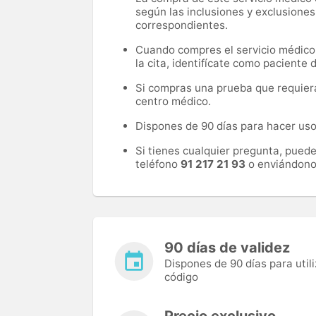
según las inclusiones y exclusiones
correspondientes.
Cuando compres el servicio médico, 
la cita, identifícate como paciente
Si compras una prueba que requiera 
centro médico.
Dispones de 90 días para hacer uso 
Si tienes cualquier pregunta, pued
teléfono
91 217 21 93
o enviándono
90 días de validez
Dispones de 90 días para utili
código
Precio exclusivo