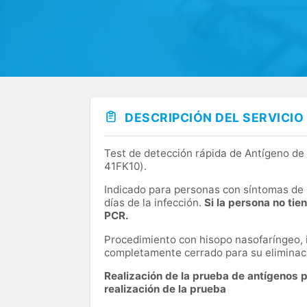
DESCRIPCIÓN DEL SERVICIO
Test de detección rápida de Antígeno de
41FK10).
Indicado para personas con síntomas de 
días de la infección.
Si la persona no ti
PCR.
Procedimiento con hisopo nasofaríngeo, i
completamente cerrado para su eliminac
Realización de la prueba de antígenos 
realización de la prueba