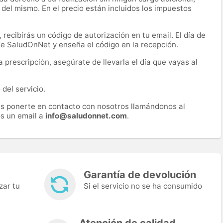
 del mismo. En el precio están incluidos los impuestos
recibirás un código de autorización en tu email. El día de
 de SaludOnNet y enseña el código en la recepción.
prescripción, asegúrate de llevarla el día que vayas al
del servicio.
es ponerte en contacto con nosotros llamándonos al
s un email a
info@saludonnet.com
.
Garantía de devolución
zar tu
Si el servicio no se ha consumido
Atención de calidad