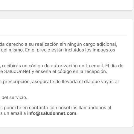
a derecho a su realización sin ningún cargo adicional,
 del mismo. En el precio están incluidos los impuestos
recibirás un código de autorización en tu email. El día de
 de SaludOnNet y enseña el código en la recepción.
prescripción, asegúrate de llevarla el día que vayas al
del servicio.
es ponerte en contacto con nosotros llamándonos al
s un email a
info@saludonnet.com
.