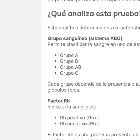
¿Qué analiza esta prueba
Esta analítica determina dos característ
Grupo sanguíneo (sistema ABO)
Permite clasificar la sangre en uno de es
Grupo A
Grupo B
Grupo AB
Grupo O
Cada grupo depende de la presencia o au
glóbulos rojos.
Factor Rh
Indica si la sangre es:
Rh positivo (Rh+)
Rh negativo (Rh-)
El factor Rh es una proteína presente en 