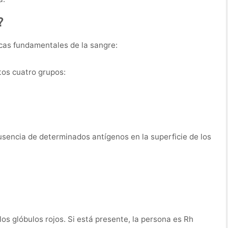
?
icas fundamentales de la sangre:
tos cuatro grupos:
sencia de determinados antígenos en la superficie de los
los glóbulos rojos. Si está presente, la persona es Rh