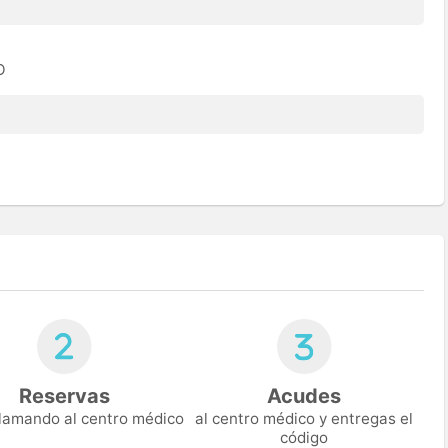
O
Reservas
Acudes
 llamando al centro médico
al centro médico y entregas el
código