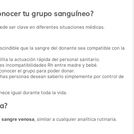
onocer tu grupo sanguíneo?
ede ser clave en diferentes situaciones médicas.
scindible que la sangre del donante sea compatible con la
lita la actuación rápida del personal sanitario.
es incompatibilidades Rh entre madre y bebé.
conocer el grupo para poder donar.
as personas desean saberlo simplemente por control de
ece igual durante toda la vida.
ba?
e sangre venosa
, similar a cualquier analítica rutinaria.