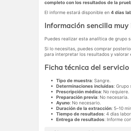
completo con los resultados de la prue
El informe estará disponible en
4 días la
Información sencilla muy
Puedes realizar esta analítica de grupo
Si lo necesitas,
puedes comprar posteri
para interpretar los resultados y valora
Ficha técnica del servicio
Tipo de muestra
: Sangre.
Determinaciones incluidas
: Grupo
Prescripción médica
: No requiere.
Preparación previa
: No necesaria.
Ayuno
: No necesario.
Duración de la extracción
: 5–10 mi
Tiempo de resultados
: 4 días labo
Entrega de resultados
: Informe co