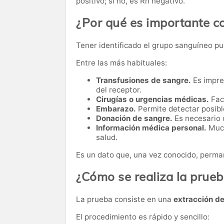
positivo; si no, es Rh negativo.
¿Por qué es importante c
Tener identificado el grupo sanguíneo pu
Entre las más habituales:
Transfusiones de sangre.
Es impre
del receptor.
Cirugías o urgencias médicas.
Faci
Embarazo.
Permite detectar posibl
Donación de sangre.
Es necesario 
Información médica personal.
Much
salud.
Es un dato que, una vez conocido, perman
¿Cómo se realiza la prue
La prueba consiste en una
extracción d
El procedimiento es rápido y sencillo: