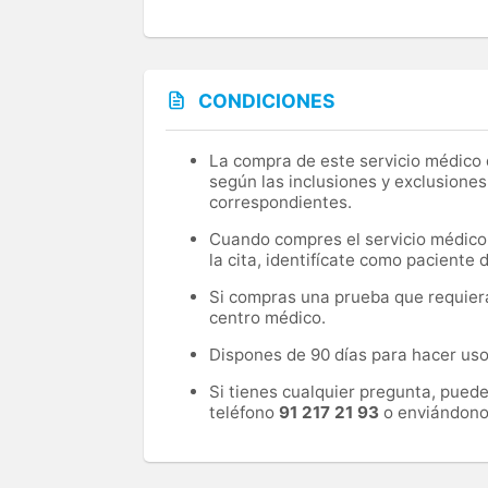
CONDICIONES
La compra de este servicio médico d
según las inclusiones y exclusiones
correspondientes.
Cuando compres el servicio médico, 
la cita, identifícate como paciente
Si compras una prueba que requiera 
centro médico.
Dispones de 90 días para hacer uso 
Si tienes cualquier pregunta, pued
teléfono
91 217 21 93
o enviándono