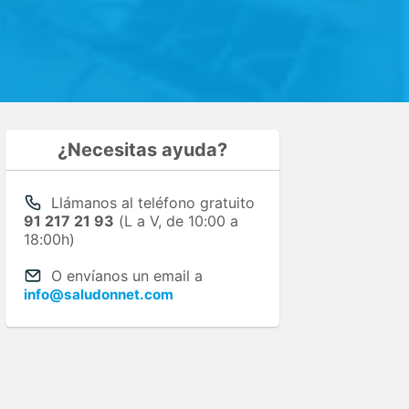
¿Necesitas ayuda?
Llámanos al teléfono gratuito
91 217 21 93
(L a V, de 10:00 a
18:00h)
O envíanos un email a
info@saludonnet.com