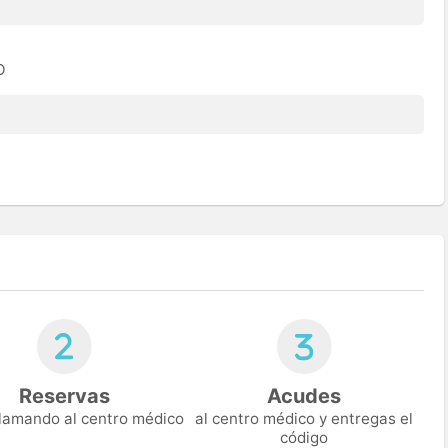
O
Reservas
Acudes
 llamando al centro médico
al centro médico y entregas el
código