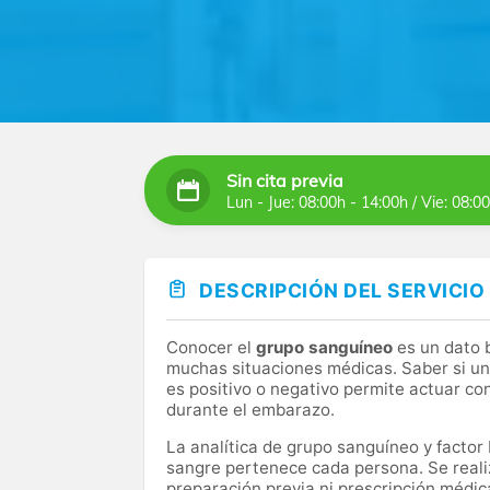
Sin cita previa
Lun - Jue: 08:00h - 14:00h / Vie: 08:0
DESCRIPCIÓN DEL SERVICIO
Conocer el
grupo sanguíneo
es un dato 
muchas situaciones médicas. Saber si una
es positivo o negativo permite actuar co
durante el embarazo.
La analítica de grupo sanguíneo y factor
sangre pertenece cada persona. Se reali
preparación previa ni prescripción médic