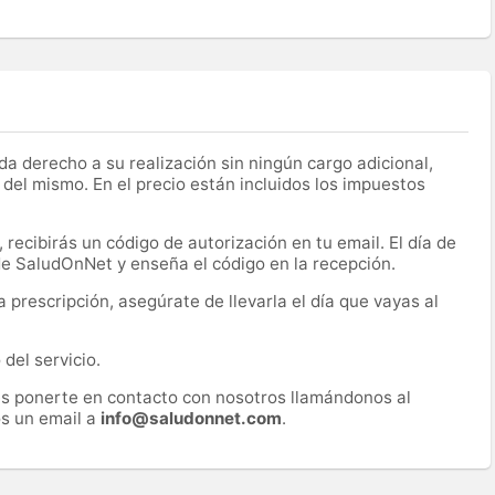
a derecho a su realización sin ningún cargo adicional,
 del mismo. En el precio están incluidos los impuestos
recibirás un código de autorización en tu email. El día de
 de SaludOnNet y enseña el código en la recepción.
prescripción, asegúrate de llevarla el día que vayas al
del servicio.
es ponerte en contacto con nosotros llamándonos al
s un email a
info@saludonnet.com
.