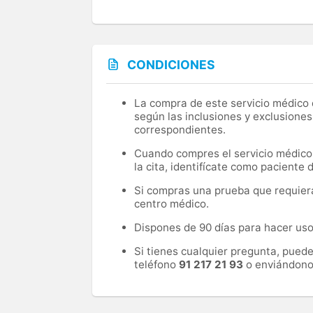
CONDICIONES
La compra de este servicio médico d
según las inclusiones y exclusiones
correspondientes.
Cuando compres el servicio médico, 
la cita, identifícate como paciente
Si compras una prueba que requiera 
centro médico.
Dispones de 90 días para hacer uso 
Si tienes cualquier pregunta, pued
teléfono
91 217 21 93
o enviándono