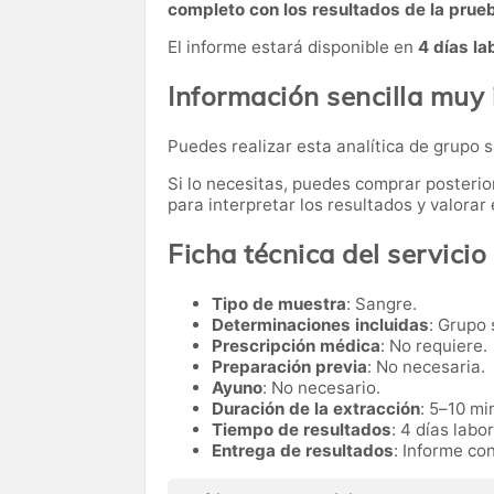
completo con los resultados de la prue
El informe estará disponible en
4 días la
Información sencilla muy
Puedes realizar esta analítica de grupo
Si lo necesitas,
puedes comprar posteri
para interpretar los resultados y valora
Ficha técnica del servicio
Tipo de muestra
: Sangre.
Determinaciones incluidas
: Grupo
Prescripción médica
: No requiere.
Preparación previa
: No necesaria.
Ayuno
: No necesario.
Duración de la extracción
: 5–10 mi
Tiempo de resultados
: 4 días labo
Entrega de resultados
: Informe co