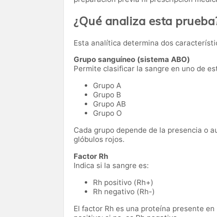
¿Qué analiza esta prueba
Esta analítica determina dos característ
Grupo sanguíneo (sistema ABO)
Permite clasificar la sangre en uno de es
Grupo A
Grupo B
Grupo AB
Grupo O
Cada grupo depende de la presencia o au
glóbulos rojos.
Factor Rh
Indica si la sangre es:
Rh positivo (Rh+)
Rh negativo (Rh-)
El factor Rh es una proteína presente en 