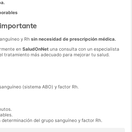
ba.
borables
 importante
 sanguíneo y Rh
sin necesidad de prescripción médica.
ormente en
SaludOnNet
una consulta con un especialista
r el tratamiento más adecuado para mejorar tu salud.
 sanguíneo (sistema ABO) y factor Rh.
nutos.
rables.
n determinación del grupo sanguíneo y factor Rh.