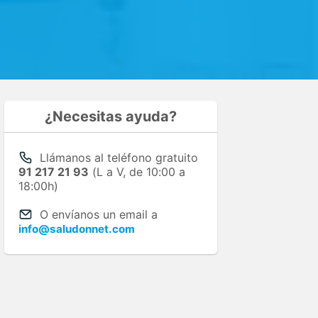
¿Necesitas ayuda?
Llámanos al teléfono gratuito
91 217 21 93
(L a V, de 10:00 a
18:00h)
O envíanos un email a
info@saludonnet.com