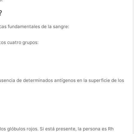
?
icas fundamentales de la sangre:
tos cuatro grupos:
sencia de determinados antígenos en la superficie de los
los glóbulos rojos. Si está presente, la persona es Rh