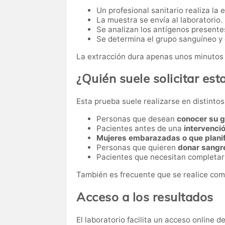
Un profesional sanitario realiza la 
La muestra se envía al laboratorio.
Se analizan los antígenos presentes
Se determina el grupo sanguíneo y e
La extracción dura apenas unos minutos 
¿Quién suele solicitar esta
Esta prueba suele realizarse en distinto
Personas que desean
conocer su 
Pacientes antes de una
intervenci
Mujeres embarazadas o que plani
Personas que quieren
donar sangr
Pacientes que necesitan completa
También es frecuente que se realice com
Acceso a los resultados
El laboratorio facilita un acceso online 