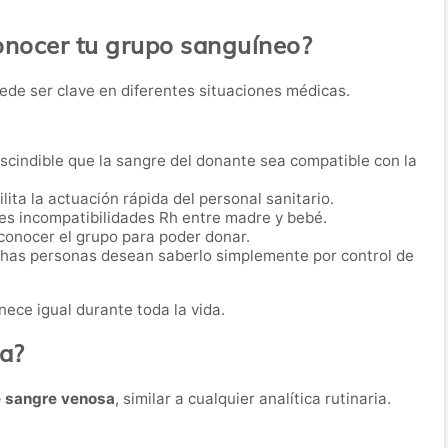
onocer tu grupo sanguíneo?
ede ser clave en diferentes situaciones médicas.
scindible que la sangre del donante sea compatible con la
lita la actuación rápida del personal sanitario.
es incompatibilidades Rh entre madre y bebé.
conocer el grupo para poder donar.
as personas desean saberlo simplemente por control de
ece igual durante toda la vida.
ba?
e sangre venosa
, similar a cualquier analítica rutinaria.