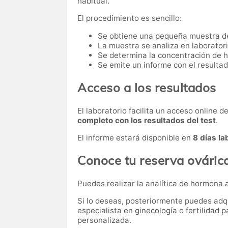
habitual.
El procedimiento es sencillo:
Se obtiene una pequeña muestra d
La muestra se analiza en laboratori
Se determina la concentración de 
Se emite un informe con el resultad
Acceso a los resultados
El laboratorio facilita un acceso online 
completo con los resultados del test
.
El informe estará disponible en
8 días la
Conoce tu reserva ováric
Puedes realizar la analítica de hormona 
Si lo deseas, posteriormente puedes adqu
especialista en ginecología o fertilidad p
personalizada.