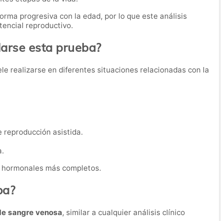
orma progresiva con la edad, por lo que este análisis
tencial reproductivo.
rse esta prueba?
le realizarse en diferentes situaciones relacionadas con la
 reproducción asistida.
a.
s hormonales más completos.
ba?
de sangre venosa
, similar a cualquier análisis clínico