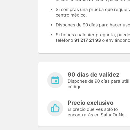
Si compras una prueba que requiera 
centro médico.
Dispones de 90 días para hacer uso 
Si tienes cualquier pregunta, pued
teléfono
91 217 21 93
o enviándono
90 días de validez
Dispones de 90 días para utili
código
Precio exclusivo
El precio que ves solo lo
encontrarás en SaludOnNet