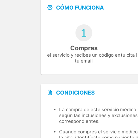
CÓMO FUNCIONA
Compras
el servicio y recibes un código en
tu cita
tu email
CONDICIONES
La compra de este servicio médico d
según las inclusiones y exclusiones
correspondientes.
Cuando compres el servicio médico, 
la cita, identifícate como paciente