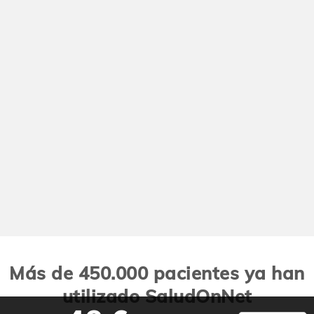
Más de 450.000 pacientes ya han
utilizado SaludOnNet