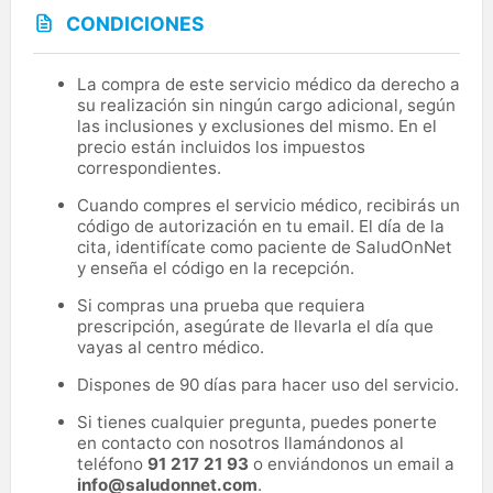
CONDICIONES
La compra de este servicio médico da derecho a
su realización sin ningún cargo adicional, según
las inclusiones y exclusiones del mismo. En el
precio están incluidos los impuestos
correspondientes.
Cuando compres el servicio médico, recibirás un
código de autorización en tu email. El día de la
cita, identifícate como paciente de SaludOnNet
y enseña el código en la recepción.
Si compras una prueba que requiera
prescripción, asegúrate de llevarla el día que
vayas al centro médico.
Dispones de 90 días para hacer uso del servicio.
Si tienes cualquier pregunta, puedes ponerte
en contacto con nosotros llamándonos al
teléfono
91 217 21 93
o enviándonos un email a
info@saludonnet.com
.