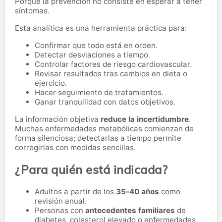
Porque la prevención no consiste en esperar a tener
síntomas.
Esta analítica es una herramienta práctica para:
Confirmar que todo está en orden.
Detectar desviaciones a tiempo.
Controlar factores de riesgo cardiovascular.
Revisar resultados tras cambios en dieta o
ejercicio.
Hacer seguimiento de tratamientos.
Ganar tranquilidad con datos objetivos.
La información objetiva
reduce la incertidumbre
.
Muchas enfermedades metabólicas comienzan de
forma silenciosa; detectarlas a tiempo permite
corregirlas con medidas sencillas.
¿Para quién está indicada?
Adultos a partir de los
35-40 años
como
revisión anual.
Personas con
antecedentes familiares
de
diabetes, colesterol elevado o enfermedades