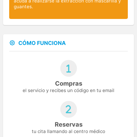
acuda a realizarse la extracción con mascarilla y
guantes.
CÓMO FUNCIONA
Compras
el servicio y recibes un código en tu email
Reservas
tu cita llamando al centro médico