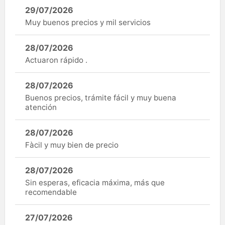
29/07/2026
Muy buenos precios y mil servicios
28/07/2026
Actuaron rápido .
28/07/2026
Buenos precios, trámite fácil y muy buena
atención
28/07/2026
Fàcil y muy bien de precio
28/07/2026
Sin esperas, eficacia máxima, más que
recomendable
27/07/2026