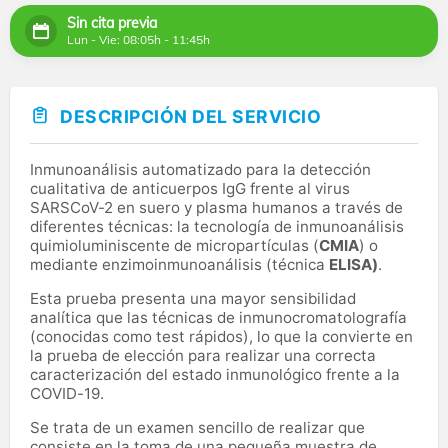
Sin cita previa
Lun - Vie: 08:05h - 11:45h
DESCRIPCIÓN DEL SERVICIO
Inmunoanálisis automatizado para la detección
cualitativa de anticuerpos IgG frente al virus
SARSCoV-2 en suero y plasma humanos a través de
diferentes técnicas: la tecnología de inmunoanálisis
quimioluminiscente de micropartículas (
CMIA
) o
mediante enzimoinmunoanálisis (técnica
ELISA)
.
Esta prueba presenta una mayor sensibilidad
analítica que las técnicas de inmunocromatolografía
(conocidas como test rápidos), lo que la convierte en
la prueba de elección para realizar una correcta
caracterización del estado inmunológico frente a la
COVID-19.
Se trata de un examen sencillo de realizar que
consiste en la toma de una pequeña muestra de