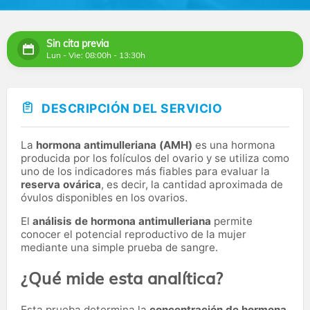
Sin cita previa
Lun - Vie: 08:00h - 13:30h
DESCRIPCIÓN DEL SERVICIO
La
hormona antimulleriana (AMH)
es una hormona
producida por los folículos del ovario y se utiliza como
uno de los indicadores más fiables para evaluar la
reserva ovárica
, es decir, la cantidad aproximada de
óvulos disponibles en los ovarios.
El
análisis de hormona antimulleriana
permite
conocer el potencial reproductivo de la mujer
mediante una simple prueba de sangre.
¿Qué mide esta analítica?
Esta prueba determina la
concentración de hormona