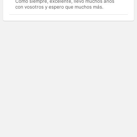
Como siempre, excelente, llevo muchos años
con vosotros y espero que muchos más.