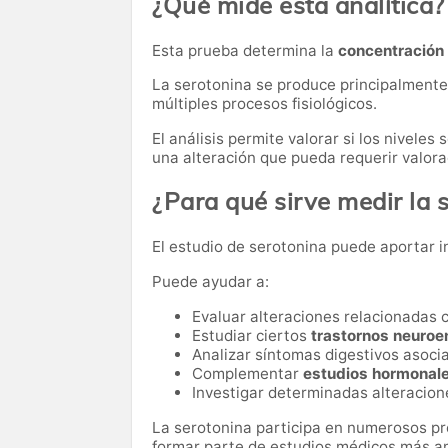
¿Qué mide esta analítica?
Esta prueba determina la
concentración 
La serotonina se produce principalmente e
múltiples procesos fisiológicos.
El análisis permite valorar si los niveles
una alteración que pueda requerir valor
¿Para qué sirve medir la 
El estudio de serotonina puede aportar i
Puede ayudar a:
Evaluar alteraciones relacionadas 
Estudiar ciertos
trastornos neuroe
Analizar síntomas digestivos asoci
Complementar
estudios hormonale
Investigar determinadas alteracion
La serotonina participa en numerosos pr
formar parte de estudios médicos más a