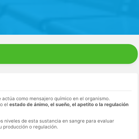
 actúa como mensajero químico en el organismo.
o el
estado de ánimo, el sueño, el apetito o la regulación
os niveles de esta sustancia en sangre para evaluar
u producción o regulación.