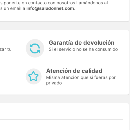
es ponerte en contacto con nosotros llamándonos al
s un email a
info@saludonnet.com
.
Garantía de devolución
zar tu
Si el servicio no se ha consumido
Atención de calidad
Misma atención que si fueras por
privado