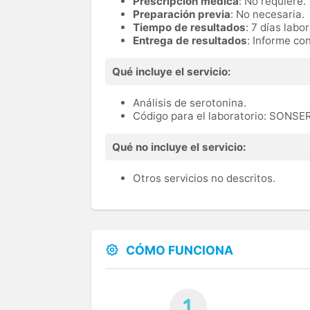
Prescripción médica
: No requiere.
Preparación previa
: No necesaria.
Tiempo de resultados
: 7 días labo
Entrega de resultados
: Informe co
Qué incluye el servicio:
Análisis de serotonina.
Código para el laboratorio: SONS
Qué no incluye el servicio:
Otros servicios no descritos.
CÓMO FUNCIONA