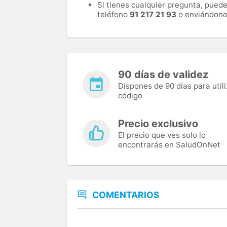
Si tienes cualquier pregunta, pued
teléfono
91 217 21 93
o enviándono
90 días de validez
Dispones de 90 días para utili
código
Precio exclusivo
El precio que ves solo lo
encontrarás en SaludOnNet
COMENTARIOS