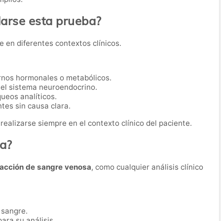
rse esta prueba?
e en diferentes contextos clínicos.
rnos hormonales o metabólicos.
 el sistema neuroendocrino.
ueos analíticos.
tes sin causa clara.
realizarse siempre en el contexto clínico del paciente.
ba?
racción de sangre venosa
, como cualquier análisis clínico
 sangre.
ara su análisis.