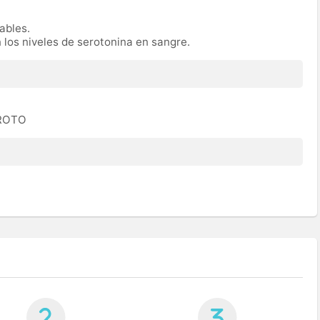
rables.
n los niveles de serotonina en sangre.
EROTO