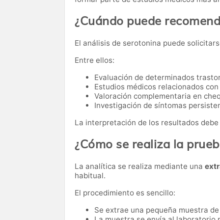
¿Cuándo puede recomenda
El análisis de serotonina puede solicitars
Entre ellos:
Evaluación de determinados trasto
Estudios médicos relacionados con
Valoración complementaria en cheq
Investigación de síntomas persisten
La interpretación de los resultados debe 
¿Cómo se realiza la prue
La analítica se realiza mediante una
ext
habitual.
El procedimiento es sencillo:
Se extrae una pequeña muestra de
La muestra se envía al laboratorio p