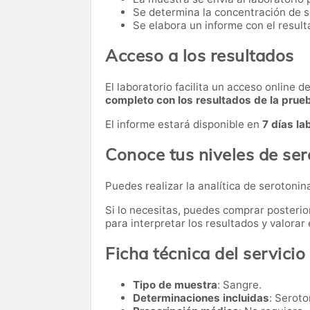
Se determina la concentración de s
Se elabora un informe con el result
Acceso a los resultados
El laboratorio facilita un acceso online 
completo con los resultados de la prue
El informe estará disponible en
7 días la
Conoce tus niveles de se
Puedes realizar la analítica de serotonin
Si lo necesitas,
puedes comprar posteri
para interpretar los resultados y valora
Ficha técnica del servicio
Tipo de muestra
: Sangre.
Determinaciones incluidas
: Seroto