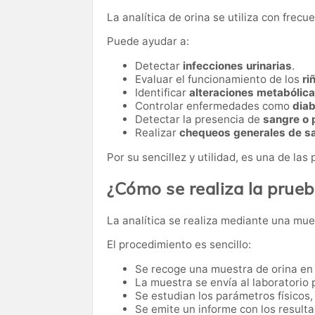
La analítica de orina se utiliza con frec
Puede ayudar a:
Detectar
infecciones urinarias
.
Evaluar el funcionamiento de los
ri
Identificar
alteraciones metabólic
Controlar enfermedades como
dia
Detectar la presencia de
sangre o 
Realizar
chequeos generales de s
Por su sencillez y utilidad, es una de la
¿Cómo se realiza la prue
La analítica se realiza mediante una mues
El procedimiento es sencillo:
Se recoge una muestra de orina en 
La muestra se envía al laboratorio p
Se estudian los parámetros físicos,
Se emite un informe con los resulta