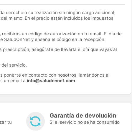
a derecho a su realización sin ningún cargo adicional,
 del mismo. En el precio están incluidos los impuestos
recibirás un código de autorización en tu email. El día de
 de SaludOnNet y enseña el código en la recepción.
prescripción, asegúrate de llevarla el día que vayas al
del servicio.
es ponerte en contacto con nosotros llamándonos al
s un email a
info@saludonnet.com
.
Garantía de devolución
zar tu
Si el servicio no se ha consumido