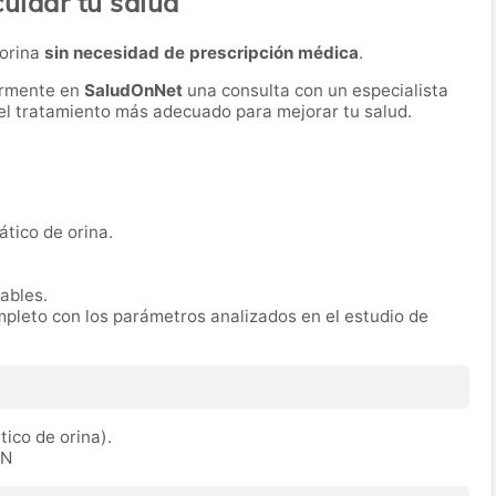
cuidar tu salud
 orina
sin necesidad de prescripción médica
.
ormente en
SaludOnNet
una consulta con un especialista
r el tratamiento más adecuado para mejorar tu salud.
ático de orina.
rables.
mpleto con los parámetros analizados en el estudio de
tico de orina).
IN