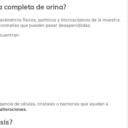
a completa de orina?
parámetros físicos, químicos y microscópicos de la muestra.
 anomalías que pueden pasar desapercibidas.
ncuentran:
sencia de células, cristales o bacterias que ayuden a
 alteraciones
.
sis?