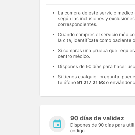
La compra de este servicio médico d
según las inclusiones y exclusiones
correspondientes.
Cuando compres el servicio médico, 
la cita, identifícate como paciente
Si compras una prueba que requiera 
centro médico.
Dispones de 90 días para hacer uso 
Si tienes cualquier pregunta, pued
teléfono
91 217 21 93
o enviándono
90 días de validez
Dispones de 90 días para utili
código