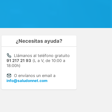
¿Necesitas ayuda?
Llámanos al teléfono gratuito
91 217 21 93
(L a V, de 10:00 a
18:00h)
O envíanos un email a
info@saludonnet.com