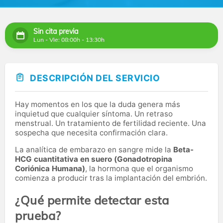
Sin cita previa
Lun - Vie: 08:00h - 13:30h
DESCRIPCIÓN DEL SERVICIO
Hay momentos en los que la duda genera más
inquietud que cualquier síntoma. Un retraso
menstrual. Un tratamiento de fertilidad reciente. Una
sospecha que necesita confirmación clara.
La analítica de embarazo en sangre mide la
Beta-
HCG cuantitativa en suero (Gonadotropina
Coriónica Humana)
, la hormona que el organismo
comienza a producir tras la implantación del embrión.
¿Qué permite detectar esta
prueba?