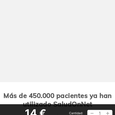
Más de 450.000 pacientes ya han
utilizado SaludOnNet
14 €
1
Cantidad: