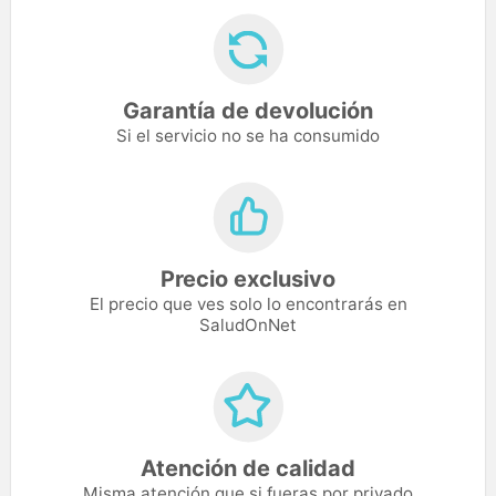
Garantía de devolución
Si el servicio no se ha consumido
Precio exclusivo
El precio que ves solo lo encontrarás en
SaludOnNet
Atención de calidad
Misma atención que si fueras por privado