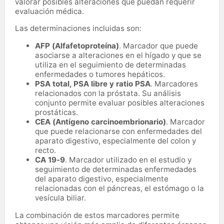
valorar posibles alteraciones que puedan requerir
evaluación médica.
Las determinaciones incluidas son:
AFP (Alfafetoproteína)
. Marcador que puede
asociarse a alteraciones en el hígado y que se
utiliza en el seguimiento de determinadas
enfermedades o tumores hepáticos.
PSA total, PSA libre y ratio PSA
. Marcadores
relacionados con la próstata. Su análisis
conjunto permite evaluar posibles alteraciones
prostáticas.
CEA (Antígeno carcinoembrionario)
. Marcador
que puede relacionarse con enfermedades del
aparato digestivo, especialmente del colon y
recto.
CA 19-9
. Marcador utilizado en el estudio y
seguimiento de determinadas enfermedades
del aparato digestivo, especialmente
relacionadas con el páncreas, el estómago o la
vesícula biliar.
La combinación de estos marcadores permite