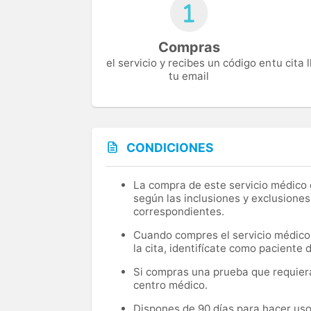
Compras
el servicio y recibes un código en
tu cita
tu email
CONDICIONES
La compra de este servicio médico d
según las inclusiones y exclusiones
correspondientes.
Cuando compres el servicio médico, 
la cita, identifícate como paciente
Si compras una prueba que requiera 
centro médico.
Dispones de 90 días para hacer uso 