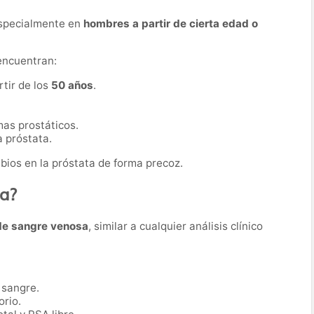
especialmente en
hombres a partir de cierta edad o
encuentran:
tir de los
50 años
.
as prostáticos.
 próstata.
bios en la próstata de forma precoz.
ba?
de sangre venosa
, similar a cualquier análisis clínico
 sangre.
orio.