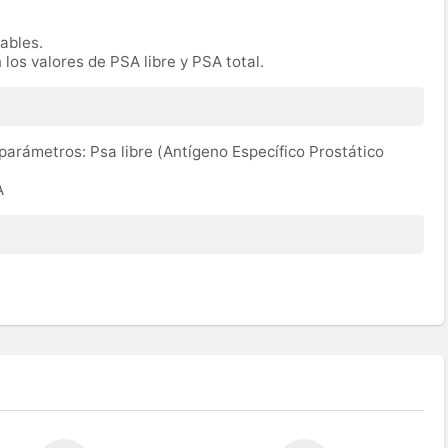
rables.
 los valores de PSA libre y PSA total.
 parámetros: Psa libre (Antígeno Específico Prostático
A