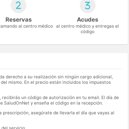
Reservas
Acudes
 llamando al centro médico
al centro médico y entregas el
código
a derecho a su realización sin ningún cargo adicional,
 del mismo. En el precio están incluidos los impuestos
recibirás un código de autorización en tu email. El día de
 de SaludOnNet y enseña el código en la recepción.
prescripción, asegúrate de llevarla el día que vayas al
del servicio.