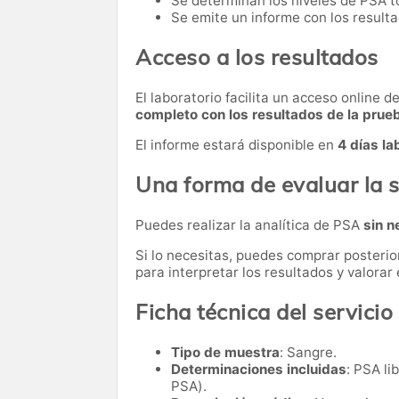
Se determinan los niveles de PSA to
Se emite un informe con los resulta
Acceso a los resultados
El laboratorio facilita un acceso online 
completo con los resultados de la prue
El informe estará disponible en
4 días la
Una forma de evaluar la s
Puedes realizar la analítica de PSA
sin n
Si lo necesitas,
puedes comprar posteri
para interpretar los resultados y valora
Ficha técnica del servicio
Tipo de muestra
: Sangre.
Determinaciones incluidas
: PSA li
PSA).