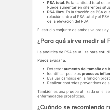
PSA total
. Es la cantidad total de 
Puede aumentar en diferentes situa
PSA libre
. Es la fracción de PSA que
relación entre el PSA total y el PSA
de la elevación del PSA.
El estudio conjunto de ambos valores ayu
¿Para qué sirve medir el
La analítica de PSA se utiliza para estudi
Puede ayudar a:
Detectar
aumento del tamaño de la
Identificar posibles
procesos inflam
Evaluar cambios en la función prost
Realizar controles preventivos de 
También es una prueba utilizada en el s
enfermedades prostáticas.
¿Cuándo se recomienda rea