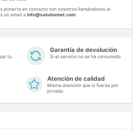
es ponerte en contacto con nosotros llamándonos al
s un email a
info@saludonnet.com
.
Garantía de devolución
zar tu
Si el servicio no se ha consumido
Atención de calidad
Misma atención que si fueras por
privado