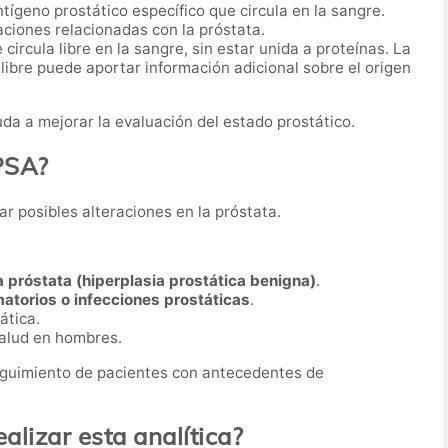
antígeno prostático específico que circula en la sangre.
ciones relacionadas con la próstata.
 circula libre en la sangre, sin estar unida a proteínas. La
 libre puede aportar información adicional sobre el origen
da a mejorar la evaluación del estado prostático.
 PSA?
ar posibles alteraciones en la próstata.
 próstata (hiperplasia prostática benigna)
.
atorios o infecciones prostáticas
.
ática.
salud en hombres.
eguimiento de pacientes con antecedentes de
lizar esta analítica?