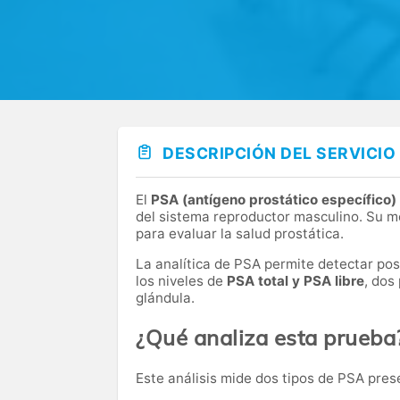
DESCRIPCIÓN DEL SERVICIO
El
PSA (antígeno prostático específico)
del sistema reproductor masculino. Su m
para evaluar la salud prostática.
La analítica de PSA permite detectar posi
los niveles de
PSA total y PSA libre
, dos
glándula.
¿Qué analiza esta prueba
Este análisis mide dos tipos de PSA pres