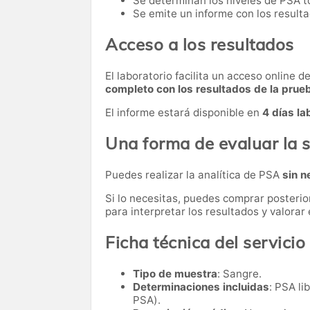
Se determinan los niveles de PSA to
Se emite un informe con los resulta
Acceso a los resultados
El laboratorio facilita un acceso online 
completo con los resultados de la prue
El informe estará disponible en
4 días la
Una forma de evaluar la s
Puedes realizar la analítica de PSA
sin n
Si lo necesitas,
puedes comprar posteri
para interpretar los resultados y valora
Ficha técnica del servicio
Tipo de muestra
: Sangre.
Determinaciones incluidas
: PSA li
PSA).