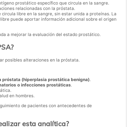
antígeno prostático específico que circula en la sangre.
ciones relacionadas con la próstata.
 circula libre en la sangre, sin estar unida a proteínas. La
 libre puede aportar información adicional sobre el origen
da a mejorar la evaluación del estado prostático.
 PSA?
ar posibles alteraciones en la próstata.
 próstata (hiperplasia prostática benigna)
.
atorios o infecciones prostáticas
.
ática.
salud en hombres.
eguimiento de pacientes con antecedentes de
lizar esta analítica?