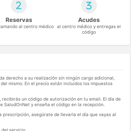
Reservas
Acudes
 llamando al centro médico
al centro médico y entregas el
código
a derecho a su realización sin ningún cargo adicional,
 del mismo. En el precio están incluidos los impuestos
recibirás un código de autorización en tu email. El día de
 de SaludOnNet y enseña el código en la recepción.
prescripción, asegúrate de llevarla el día que vayas al
del servicio.