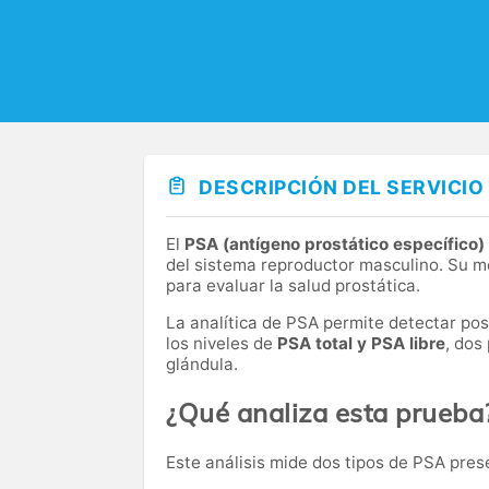
DESCRIPCIÓN DEL SERVICIO
El
PSA (antígeno prostático específico)
del sistema reproductor masculino. Su m
para evaluar la salud prostática.
La analítica de PSA permite detectar posi
los niveles de
PSA total y PSA libre
, dos
glándula.
¿Qué analiza esta prueba
Este análisis mide dos tipos de PSA pres