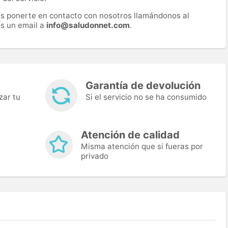
es ponerte en contacto con nosotros llamándonos al
s un email a
info@saludonnet.com
.
Garantía de devolución
zar tu
Si el servicio no se ha consumido
Atención de calidad
Misma atención que si fueras por
privado