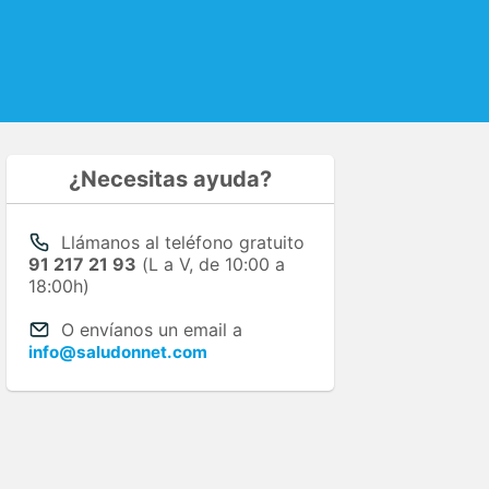
¿Necesitas ayuda?
Llámanos al teléfono gratuito
91 217 21 93
(L a V, de 10:00 a
18:00h)
O envíanos un email a
info@saludonnet.com