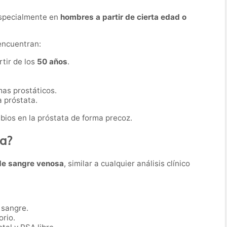
especialmente en
hombres a partir de cierta edad o
encuentran:
tir de los
50 años
.
as prostáticos.
 próstata.
bios en la próstata de forma precoz.
ba?
de sangre venosa
, similar a cualquier análisis clínico
 sangre.
orio.