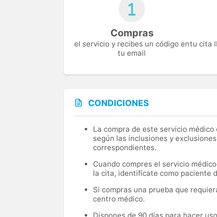
Compras
el servicio y recibes un código en
tu cita
tu email
CONDICIONES
La compra de este servicio médico d
según las inclusiones y exclusiones
correspondientes.
Cuando compres el servicio médico, 
la cita, identifícate como paciente
Si compras una prueba que requiera 
centro médico.
Dispones de 90 días para hacer uso 