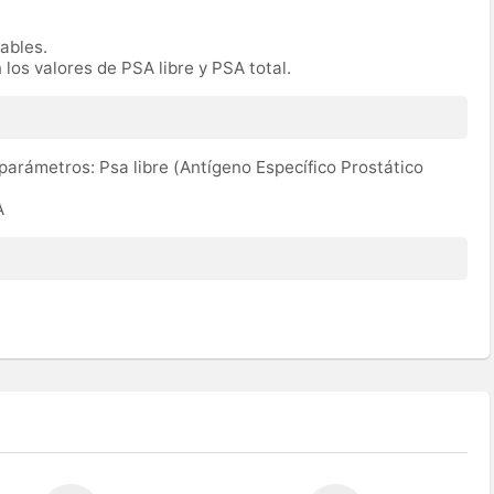
rables.
 los valores de PSA libre y PSA total.
 parámetros: Psa libre (Antígeno Específico Prostático
A