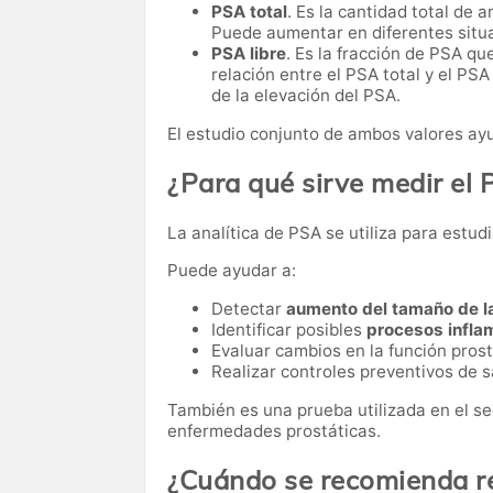
PSA total
. Es la cantidad total de 
Puede aumentar en diferentes situa
PSA libre
. Es la fracción de PSA que
relación entre el PSA total y el PSA
de la elevación del PSA.
El estudio conjunto de ambos valores ayu
¿Para qué sirve medir el
La analítica de PSA se utiliza para estudi
Puede ayudar a:
Detectar
aumento del tamaño de la
Identificar posibles
procesos inflam
Evaluar cambios en la función prost
Realizar controles preventivos de 
También es una prueba utilizada en el s
enfermedades prostáticas.
¿Cuándo se recomienda rea