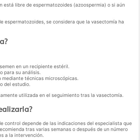
en está libre de espermatozoides (azoospermia) o si aún
 de espermatozoides, se considera que la vasectomía ha
ba?
semen en un recipiente estéril.
o para su análisis.
n mediante técnicas microscópicas.
o del estudio.
iamente utilizada en el seguimiento tras la vasectomía.
alizarla?
e control depende de las indicaciones del especialista que
 recomienda tras varias semanas o después de un número
 a la intervención.