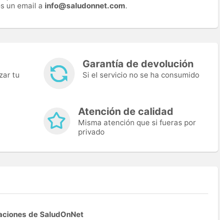
s un email a
info@saludonnet.com
.
Garantía de devolución
zar tu
Si el servicio no se ha consumido
Atención de calidad
Misma atención que si fueras por
privado
aciones de SaludOnNet