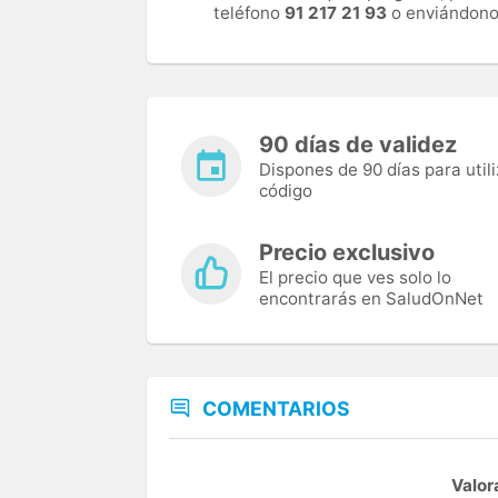
teléfono
91 217 21 93
o enviándono
90 días de validez
Dispones de 90 días para utili
código
Precio exclusivo
El precio que ves solo lo
encontrarás en SaludOnNet
COMENTARIOS
Valor