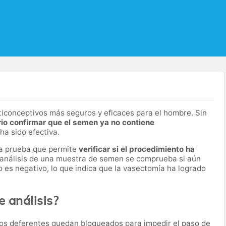
iconceptivos más seguros y eficaces para el hombre. Sin
io confirmar que el semen ya no contiene
 ha sido efectiva.
a prueba que permite
verificar si el procedimiento ha
 análisis de una muestra de semen se comprueba si aún
o es negativo, lo que indica que la vasectomía ha logrado
e análisis?
os deferentes quedan bloqueados para impedir el paso de