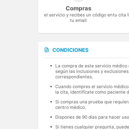
Compras
el servicio y recibes un código en
tu cita
tu email
CONDICIONES
La compra de este servicio médico d
según las inclusiones y exclusiones
correspondientes.
Cuando compres el servicio médico, 
la cita, identifícate como paciente
Si compras una prueba que requiera 
centro médico.
Dispones de 90 días para hacer uso 
Si tienes cualquier pregunta, pued