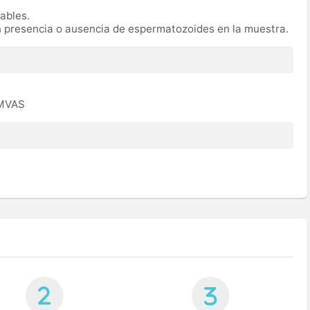
rables.
n presencia o ausencia de espermatozoides en la muestra.
EMVAS