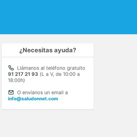
¿Necesitas ayuda?
Llámanos al teléfono gratuito
91 217 21 93
(L a V, de 10:00 a
18:00h)
O envíanos un email a
info@saludonnet.com