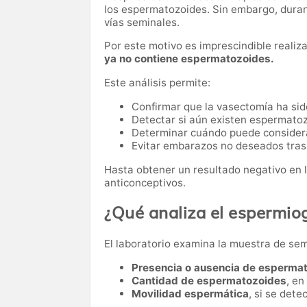
los espermatozoides. Sin embargo, dura
vías seminales.
Por este motivo es imprescindible reali
ya no contiene espermatozoides.
Este análisis permite:
Confirmar que la vasectomía ha sido
Detectar si aún existen espermato
Determinar cuándo puede considerar
Evitar embarazos no deseados tras 
Hasta obtener un resultado negativo en l
anticonceptivos.
¿Qué analiza el espermi
El laboratorio examina la muestra de se
Presencia o ausencia de esperma
Cantidad de espermatozoides
, en
Movilidad espermática
, si se det