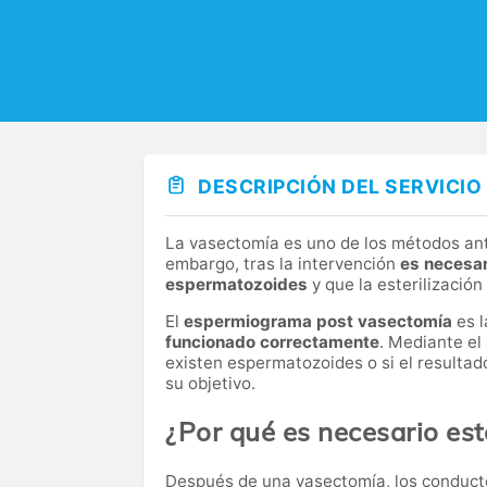
DESCRIPCIÓN DEL SERVICIO
La vasectomía es uno de los métodos ant
embargo, tras la intervención
es necesar
espermatozoides
y que la esterilización
El
espermiograma post vasectomía
es l
funcionado correctamente
. Mediante el
existen espermatozoides o si el resultad
su objetivo.
¿Por qué es necesario est
Después de una vasectomía, los conduct