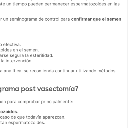
nte un tiempo pueden permanecer espermatozoides en las
zar un seminograma de control para
confirmar que el semen
 efectiva.
zoides en el semen.
se segura la esterilidad.
la intervención.
a analítica, se recomienda continuar utilizando métodos
ograma post vasectomía?
men para comprobar principalmente:
tozoides.
 caso de que todavía aparezcan.
ectan espermatozoides.