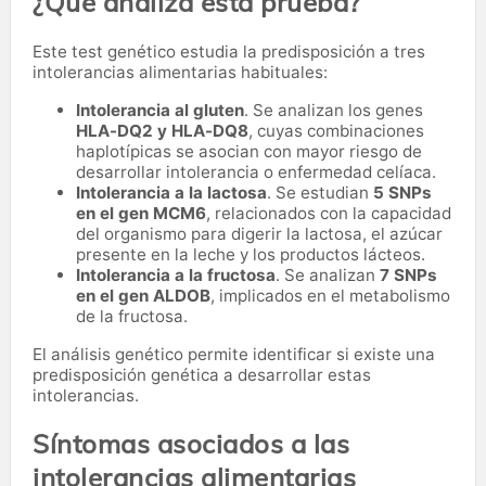
¿Qué analiza esta prueba?
Este test genético estudia la predisposición a tres
intolerancias alimentarias habituales:
Intolerancia al gluten
. Se analizan los genes
HLA-DQ2 y HLA-DQ8
, cuyas combinaciones
haplotípicas se asocian con mayor riesgo de
desarrollar intolerancia o enfermedad celíaca.
Intolerancia a la lactosa
. Se estudian
5 SNPs
en el gen MCM6
, relacionados con la capacidad
del organismo para digerir la lactosa, el azúcar
presente en la leche y los productos lácteos.
Intolerancia a la fructosa
. Se analizan
7 SNPs
en el gen ALDOB
, implicados en el metabolismo
de la fructosa.
El análisis genético permite identificar si existe una
predisposición genética a desarrollar estas
intolerancias.
Síntomas asociados a las
intolerancias alimentarias