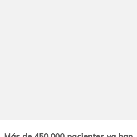
Más de 450.000 pacientes ya han