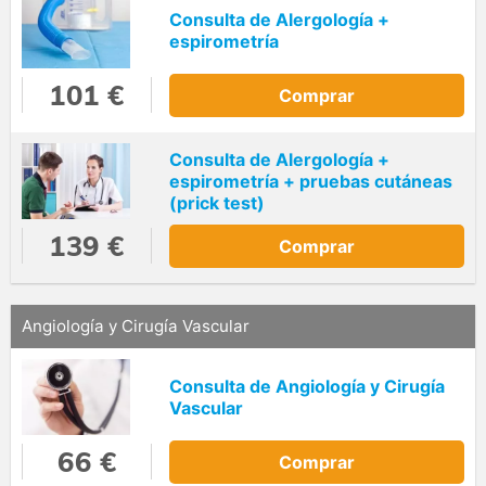
Consulta de Alergología +
espirometría
101 €
Comprar
Consulta de Alergología +
espirometría + pruebas cutáneas
(prick test)
139 €
Comprar
Angiología y Cirugía Vascular
Consulta de Angiología y Cirugía
Vascular
66 €
Comprar