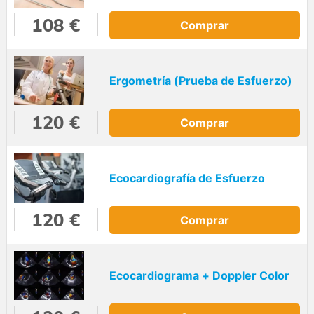
108 €
Comprar
Ergometría (Prueba de Esfuerzo)
120 €
Comprar
Ecocardiografía de Esfuerzo
120 €
Comprar
Ecocardiograma + Doppler Color