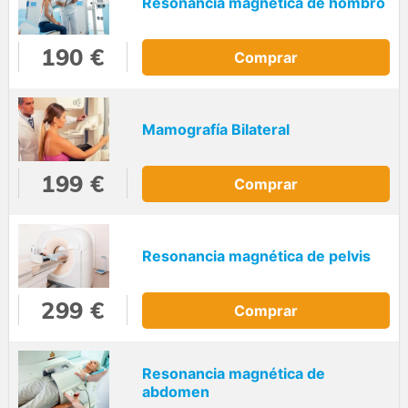
Resonancia magnética de hombro
190 €
Comprar
Mamografía Bilateral
199 €
Comprar
Resonancia magnética de pelvis
299 €
Comprar
Resonancia magnética de
abdomen