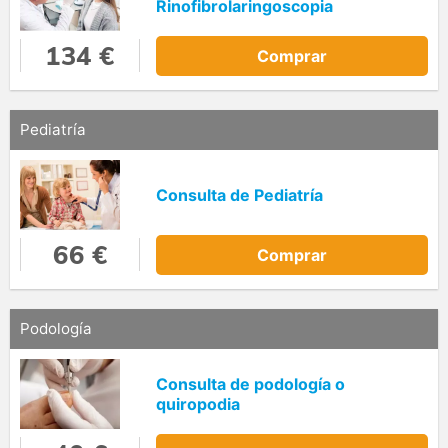
Rinofibrolaringoscopia
134 €
Comprar
Pediatría
Consulta de Pediatría
66 €
Comprar
Podología
Consulta de podología o
quiropodia