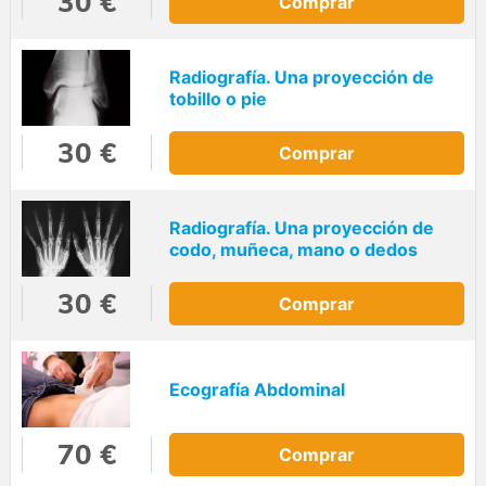
30 €
Comprar
Radiografía. Una proyección de
tobillo o pie
30 €
Comprar
Radiografía. Una proyección de
codo, muñeca, mano o dedos
30 €
Comprar
Ecografía Abdominal
70 €
Comprar