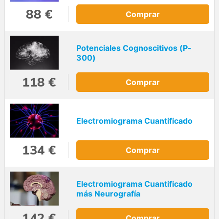
88 €
Comprar
Potenciales Cognoscitivos (P-
300)
118 €
Comprar
Electromiograma Cuantificado
134 €
Comprar
Electromiograma Cuantificado
más Neurografía
142 €
Comprar