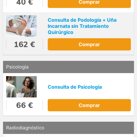
40 €
Comprar
Consulta de Podología + Uña
Incarnata sin Tratamiento
Quirúrgico
162 €
Comprar
Psicología
Consulta de Psicología
66 €
Comprar
Radiodiagnóstico