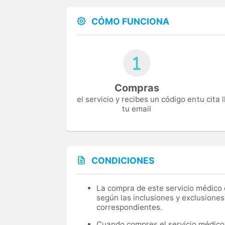
CÓMO FUNCIONA
Compras
el servicio y recibes un código en
tu cita
tu email
CONDICIONES
La compra de este servicio médico d
según las inclusiones y exclusiones
correspondientes.
Cuando compres el servicio médico, 