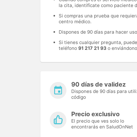
la cita, identifícate como paciente
Si compras una prueba que requiera 
centro médico.
Dispones de 90 días para hacer uso 
Si tienes cualquier pregunta, pued
teléfono
91 217 21 93
o enviándono
90 días de validez
Dispones de 90 días para utili
código
Precio exclusivo
El precio que ves solo lo
encontrarás en SaludOnNet