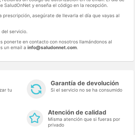
 de SaludOnNet y enseña el código en la recepción.
prescripción, asegúrate de llevarla el día que vayas al
del servicio.
es ponerte en contacto con nosotros llamándonos al
s un email a
info@saludonnet.com
.
Garantía de devolución
zar tu
Si el servicio no se ha consumido
Atención de calidad
Misma atención que si fueras por
privado