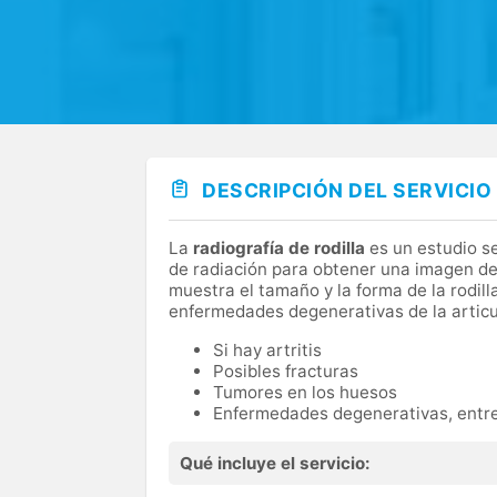
DESCRIPCIÓN DEL SERVICIO
La
radiografía de rodilla
es un estudio se
de radiación para obtener una imagen de l
muestra el tamaño y la forma de la rodill
enfermedades degenerativas de la articu
Si hay artritis
Posibles fracturas
Tumores en los huesos
Enfermedades degenerativas, entre
Qué incluye el servicio: