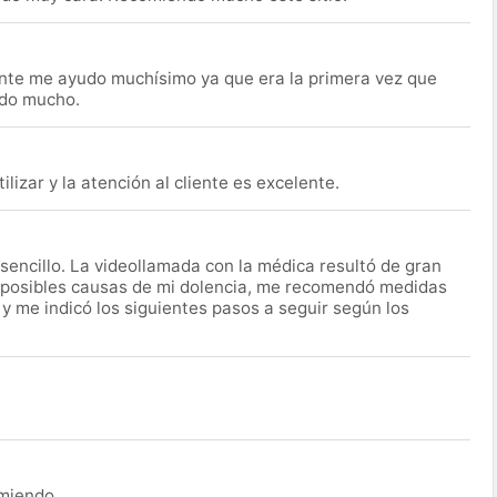
nte me ayudo muchísimo ya que era la primera vez que
udo mucho.
lizar y la atención al cliente es excelente.
encillo. La videollamada con la médica resultó de gran
 posibles causas de mi dolencia, me recomendó medidas
 y me indicó los siguientes pasos a seguir según los
omiendo.