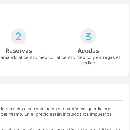
Reservas
Acudes
 llamando al centro médico
al centro médico y entregas el
código
a derecho a su realización sin ningún cargo adicional,
 del mismo. En el precio están incluidos los impuestos
recibirás un código de autorización en tu email. El día de