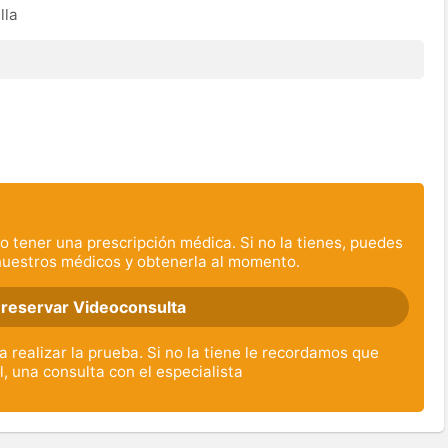
lla
o tener una prescripción médica. Si no la tienes, puedes
nuestros médicos y obtenerla al momento.
 reservar Videoconsulta
 realizar la prueba. Si no la tiene le recordamos que
l, una consulta con el especialista