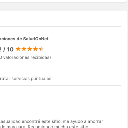
aciones de SaludOnNet
2 / 10
0 valoraciones recibidas)
ratar servicios puntuales
asualidad encontré este sitio; me ayudó a ahorrar
ido muy cara. Recomiendo mucho este sitio.