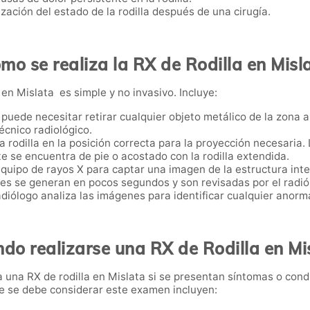
ización del estado de la rodilla después de una cirugía.
mo se realiza la RX de Rodilla en Misl
 en Mislata es simple y no invasivo. Incluye:
e puede necesitar retirar cualquier objeto metálico de la zona
écnico radiológico.
 la rodilla en la posición correcta para la proyección necesari
e se encuentra de pie o acostado con la rodilla extendida.
 equipo de rayos X para captar una imagen de la estructura inter
es se generan en pocos segundos y son revisadas por el radiól
radiólogo analiza las imágenes para identificar cualquier anorma
do realizarse una RX de Rodilla en Mi
una RX de rodilla en Mislata si se presentan síntomas o condi
que se debe considerar este examen incluyen: