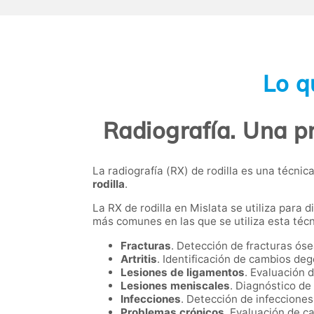
Lo q
Radiografía. Una pr
La radiografía (RX) de rodilla es una técni
rodilla
.
La RX de rodilla en Mislata se utiliza para 
más comunes en las que se utiliza esta técn
Fracturas
. Detección de fracturas ós
Artritis
. Identificación de cambios deg
Lesiones de ligamentos
. Evaluación 
Lesiones meniscales
. Diagnóstico de
Infecciones
. Detección de infecciones 
Problemas crónicos
. Evaluación de ca