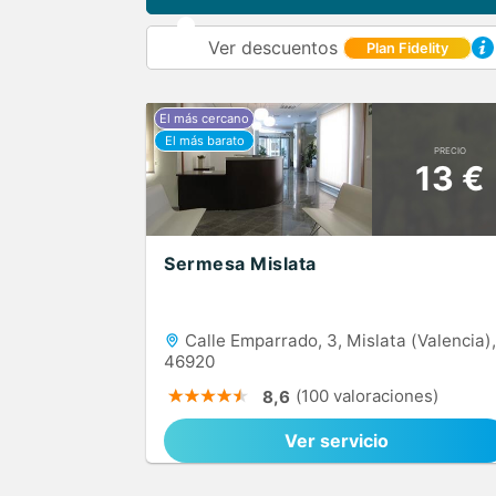
Ver descuentos
Plan Fidelity
PRECIO
13 €
Sermesa Mislata
Calle Emparrado, 3, Mislata (Valencia),
46920
(100 valoraciones)
8,6
Ver servicio