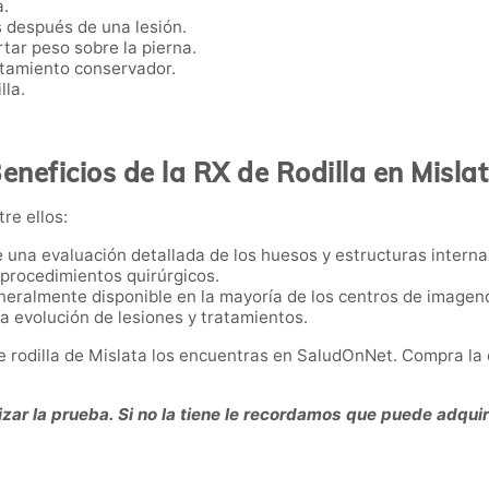
a.
 después de una lesión.
rtar peso sobre la pierna.
atamiento conservador.
lla.
eneficios de la RX de Rodilla en Misla
tre ellos:
e una evaluación detallada de los huesos y estructuras internas 
i procedimientos quirúrgicos.
neralmente disponible en la mayoría de los centros de imageno
 la evolución de lesiones y tratamientos.
de rodilla de Mislata los encuentras en SaludOnNet. Compra la
zar la prueba. Si no la tiene le recordamos que puede adquiri