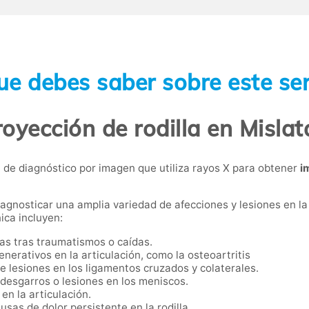
ue debes saber sobre este ser
oyección de rodilla en Mislat
ca de diagnóstico por imagen que utiliza rayos X para obtener
i
diagnosticar una amplia variedad de afecciones y lesiones en la 
ica incluyen:
eas tras traumatismos o caídas.
enerativos en la articulación, como la osteoartritis
de lesiones en los ligamentos cruzados y colaterales.
 desgarros o lesiones en los meniscos.
en la articulación.
usas de dolor persistente en la rodilla.