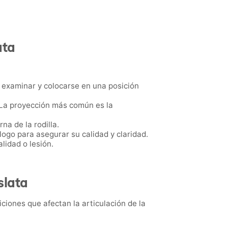
ata
 a examinar y colocarse en una posición
a. La proyección más común es la
na de la rodilla.
ogo para asegurar su calidad y claridad.
lidad o lesión.
slata
ciones que afectan la articulación de la