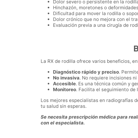
Dolor severo o persistente en la rodill
Hinchazón, moretones o deformidades
Dificultad para mover la rodilla o sopo
Dolor crónico que no mejora con el tr
Evaluación previa a una cirugía de rodi
B
La RX de rodilla ofrece varios beneficios, en
Diagnóstico rápido y preciso
. Permit
No invasiva
. No requiere incisiones n
Accesible
. Es una técnica común y ge
Monitoreo
. Facilita el seguimiento de
Los mejores especialistas en radiografías 
tu salud sin esperas.
Se necesita prescripción médica para reali
con el especialista.