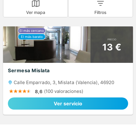
Ver mapa
Filtros
PRECIO
13 €
Sermesa Mislata
Calle Emparrado, 3, Mislata (Valencia), 46920
(100 valoraciones)
8,6
Ver servicio