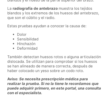
blandos y el hueso de la parte superior del brazo.
La
radiografía de antebrazo
muestra los tejidos
blandos y los extremos de los huesos del antebrazo,
que son el cúbito y el radio.
Estas pruebas ayudan a conocer la causa de:
Dolor
Sensibilidad
Hinchazón
Deformidad
También detectan huesos rotos o alguna articulación
dislocada. Se utilizan para comprobar si los huesos
se han alineado de manera correcta, después de
haber colocado un yeso sobre un codo roto.
Aviso
:
Se necesita prescripción médica para
realizar la prueba. Si no la tiene le recordamos que
puede adquirir primero, en este portal, una consulta
con el especialista.