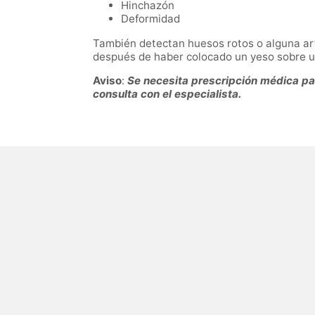
Hinchazón
Deformidad
También detectan huesos rotos o alguna art
después de haber colocado un yeso sobre u
Aviso
:
Se necesita prescripción médica para
consulta con el especialista.