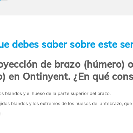
ue debes saber sobre este ser
oyección de brazo (húmero) o
o) en Ontinyent. ¿En qué cons
os blandos y el hueso de la parte superior del brazo.
idos blandos y los extremos de los huesos del antebrazo, que s
e: