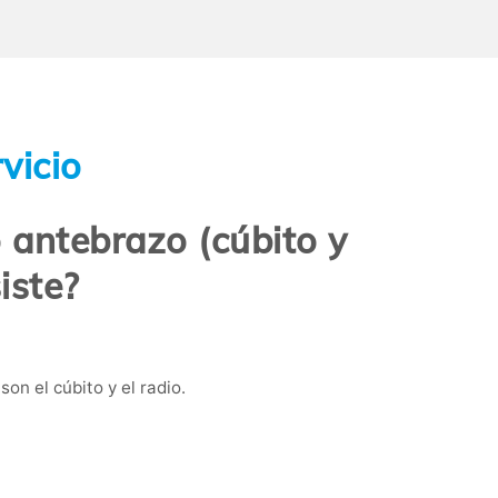
vicio
 antebrazo (cúbito y
iste?
on el cúbito y el radio.