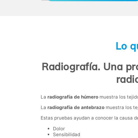
Lo q
Radiografía. Una pr
radi
La
radiografía de húmero
muestra los tejid
La
radiografía de antebrazo
muestra los tej
Estas pruebas ayudan a conocer la causa d
Dolor
Sensibilidad