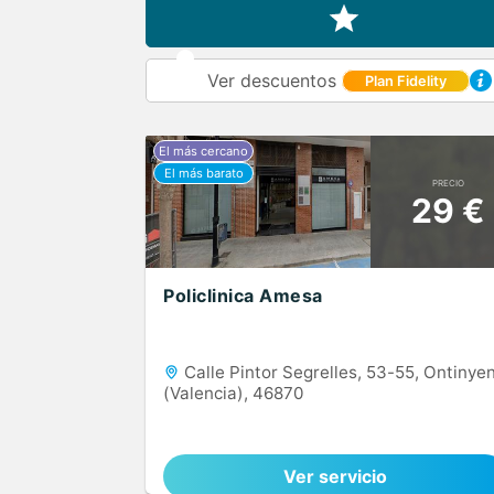
Ver descuentos
Plan Fidelity
PRECIO
29 €
Policlinica Amesa
Calle Pintor Segrelles, 53-55, Ontinye
(Valencia), 46870
Ver servicio