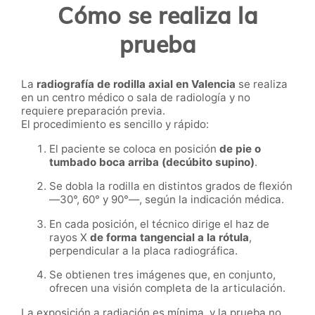
Cómo se realiza la
prueba
La
radiografía de rodilla axial en Valencia
se realiza
en un centro médico o sala de radiología y no
requiere preparación previa.
El procedimiento es sencillo y rápido:
El paciente se coloca en posición
de pie o
tumbado boca arriba (decúbito supino)
.
Se dobla la rodilla en distintos grados de flexión
—30°, 60° y 90°—, según la indicación médica.
En cada posición, el técnico dirige el haz de
rayos X
de forma tangencial a la rótula
,
perpendicular a la placa radiográfica.
Se obtienen tres imágenes que, en conjunto,
ofrecen una visión completa de la articulación.
La exposición a radiación es mínima, y la prueba no