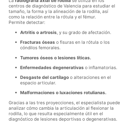
La
radiografía axial de rodilla
se utiliza en los
centros de diagnóstico de Valencia para estudiar el
tamaño, la forma y la alineación de la rodilla, así
como la relación entre la rótula y el fémur.
Permite detectar:
Artritis o artrosis
, y su grado de afectación.
Fracturas óseas
o fisuras en la rótula o los
cóndilos femorales.
Tumores óseos o lesiones líticas.
Enfermedades degenerativas
o inflamatorias.
Desgaste del cartílago
o alteraciones en el
espacio articular.
Malformaciones o luxaciones rotulianas.
Gracias a las tres proyecciones, el especialista puede
analizar cómo cambia la articulación al flexionar la
rodilla, lo que resulta especialmente útil en el
diagnóstico de lesiones deportivas o degenerativas.