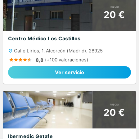
PRECIO
20 €
Centro Médico Los Castillos
Calle Lirios, 1, Alcorcón (Madrid), 28925
(+100 valoraciones)
8,8
Ver servicio
PRECIO
20 €
Ibermedic Getafe