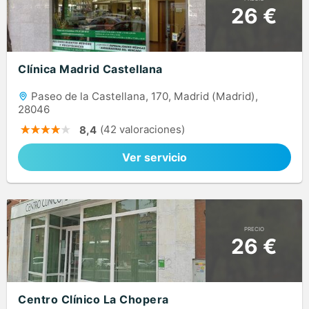
26 €
Clínica Madrid Castellana
Paseo de la Castellana, 170, Madrid (Madrid),
28046
(42 valoraciones)
8,4
Ver servicio
PRECIO
26 €
Centro Clínico La Chopera