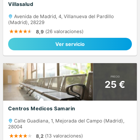
Villasalud
Avenida de Madrid, 4, Villanueva del Pardillo
(Madrid), 28229
(26 valoraciones)
8,9
Ver servicio
PRECIO
25 €
Centros Medicos Samarin
Calle Guadiana, 1, Mejorada del Campo (Madrid),
28004
(13 valoraciones)
8,2