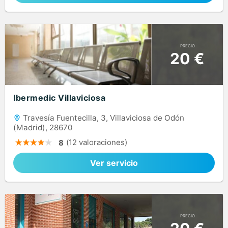
PRECIO
20 €
Ibermedic Villaviciosa
Travesía Fuentecilla, 3, Villaviciosa de Odón
(Madrid), 28670
(12 valoraciones)
8
Ver servicio
PRECIO