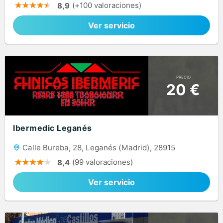
(+100 valoraciones)
8,9
Ver servicio
PRECIO
20 €
Ibermedic Leganés
Calle Bureba, 28, Leganés (Madrid), 28915
(99 valoraciones)
8,4
Ver servicio