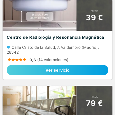
PRECIO
39 €
Centro de Radiología y Resonancia Magnética
Calle Cristo de la Salud, 7, Valdemoro (Madrid),
28342
(14 valoraciones)
9,6
Ver servicio
PRECIO
79 €