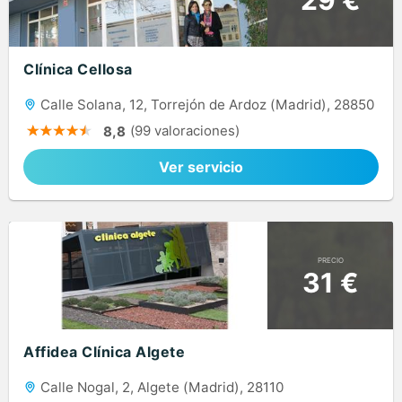
Clínica Cellosa
Calle Solana, 12, Torrejón de Ardoz (Madrid), 28850
(99 valoraciones)
8,8
Ver servicio
PRECIO
31 €
Affidea Clínica Algete
Calle Nogal, 2, Algete (Madrid), 28110