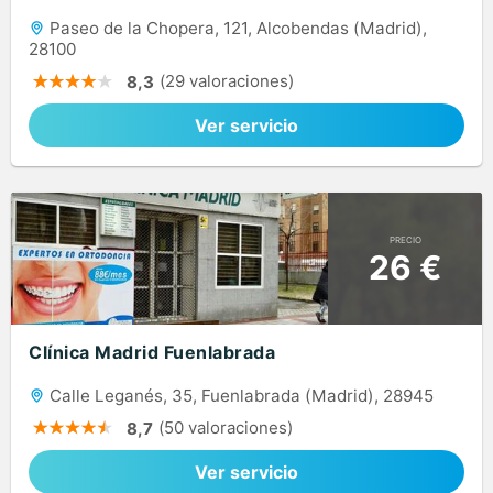
Paseo de la Chopera, 121, Alcobendas (Madrid),
28100
(29 valoraciones)
8,3
Ver servicio
PRECIO
26 €
Clínica Madrid Fuenlabrada
Calle Leganés, 35, Fuenlabrada (Madrid), 28945
(50 valoraciones)
8,7
Ver servicio