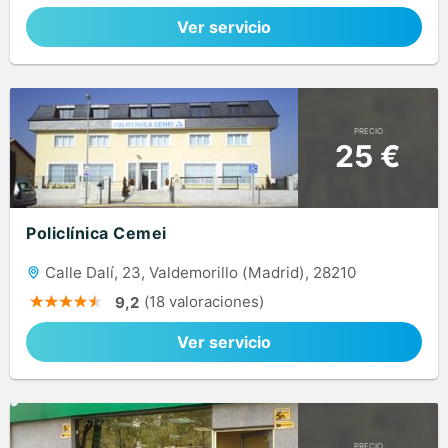
Ver servicio
PRECIO
25 €
Policlínica Cemei
Calle Dalí, 23, Valdemorillo (Madrid), 28210
(18 valoraciones)
9,2
Ver servicio
PRECIO