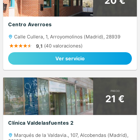
20 €
Centro Averroes
Calle Cullera, 1, Arroyomolinos (Madrid), 28939
(40 valoraciones)
9,1
Ver servicio
PRECIO
21 €
Clínica Valdelasfuentes 2
Marqués de la Valdavia., 107, Alcobendas (Madrid),