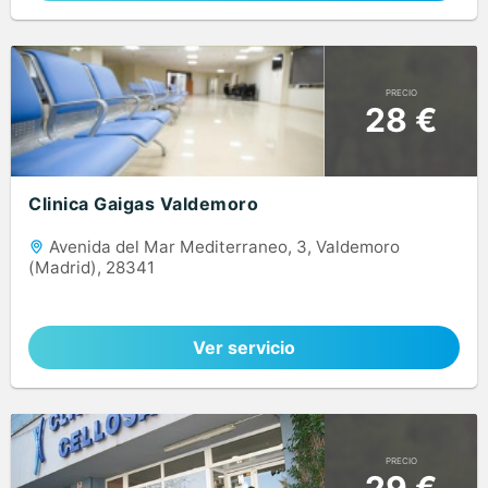
PRECIO
28 €
Clinica Gaigas Valdemoro
Avenida del Mar Mediterraneo, 3, Valdemoro
(Madrid), 28341
Ver servicio
PRECIO
29 €