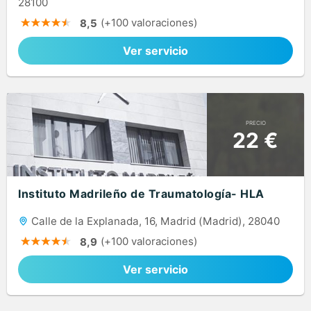
28100
(+100 valoraciones)
8,5
Ver servicio
PRECIO
22 €
Instituto Madrileño de Traumatología- HLA
Calle de la Explanada, 16, Madrid (Madrid), 28040
(+100 valoraciones)
8,9
Ver servicio