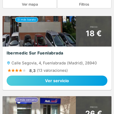
Ver mapa
Filtros
PRECIO
18 €
Ibermedic Sur Fuenlabrada
Calle Segovia, 4, Fuenlabrada (Madrid), 28940
(13 valoraciones)
8,3
Ver servicio
PRECIO
26 €