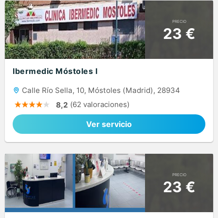
PRECIO
23 €
Ibermedic Móstoles I
Calle Río Sella, 10, Móstoles (Madrid), 28934
(62 valoraciones)
8,2
Ver servicio
PRECIO
23 €