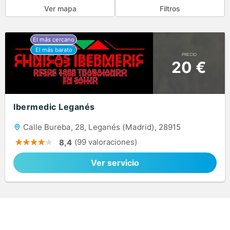
Ver mapa
Filtros
PRECIO
20 €
Ibermedic Leganés
Calle Bureba, 28, Leganés (Madrid), 28915
(99 valoraciones)
8,4
Ver servicio