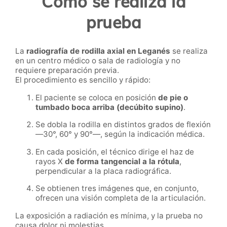
Cómo se realiza la
prueba
La
radiografía de rodilla axial en Leganés
se realiza
en un centro médico o sala de radiología y no
requiere preparación previa.
El procedimiento es sencillo y rápido:
El paciente se coloca en posición
de pie o
tumbado boca arriba (decúbito supino)
.
Se dobla la rodilla en distintos grados de flexión
—30°, 60° y 90°—, según la indicación médica.
En cada posición, el técnico dirige el haz de
rayos X
de forma tangencial a la rótula
,
perpendicular a la placa radiográfica.
Se obtienen tres imágenes que, en conjunto,
ofrecen una visión completa de la articulación.
La exposición a radiación es mínima, y la prueba no
causa dolor ni molestias.