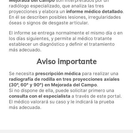
Mejorada del Campo
son interpretados por un
radiólogo especializado, que analiza las tres
proyecciones y elabora un
informe médico detallado
.
En él se describen posibles lesiones, irregularidades
óseas o signos de desgaste articular.
El informe se entrega normalmente el mismo día o en
los días siguientes, y permite al médico tratante
establecer un diagnóstico y definir el tratamiento
más adecuado.
Aviso importante
Se necesita
prescripción médica
para realizar una
radiografía de rodilla en tres proyecciones axiales
(30°, 60° y 90°) en Mejorada del Campo
.
Si no dispone de ella, puede solicitar primero una
consulta con el especialista
a través de este portal.
El médico valorará su caso y le indicará la prueba
más adecuada.