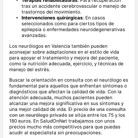
Terapias rehabilitadoras
. Para recuperación
tras un accidente cerebrovascular o manejo de
trastornos del movimiento.
Intervenciones quirúrgicas
: En casos
seleccionados como para ciertos tipos de
epilepsia o enfermedades neurodegenerativas
avanzadas.
Los neurólogos en Valencia también pueden
aconsejar sobre adaptaciones en el estilo de vida
para apoyar el tratamiento y mejora del paciente,
como la nutrición adecuada, ejercicio, y técnicas de
manejo del estrés.
Buscar la orientación en consulta con el neurólogo es
fundamental para aquellos que enfrentan síntomas o
diagnósticos que afectan la calidad de vida. Con la
atención adecuada, muchos pacientes pueden
alcanzar una mejora significativa en sus síntomas y
una mejor calidad de vida. El
precio de una consulta
con un neurólogo privado
se sitúa entre los 75 y los
180 euros. En SaludOnNet trabajamos con unos
precios mucho más competitivos para que puedas
acudir al especialista sin preocupaciones.