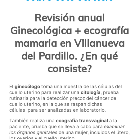
Revisión anual
Ginecológica + ecografía
mamaria en Villanueva
del Pardillo. ¿En qué
consiste?
El
ginecólogo
toma una muestra de las células del
cuello uterino para realizar una
citología
, prueba
rutinaria para la detección precoz del cáncer de
cuello uterino, en la que se raspan dichas
células para ser analizadas en laboratorio.
También realiza una
ecografía transvaginal
a la
paciente, prueba que se lleva a cabo para
examinar
los órganos genitales
de una mujer, incluidos el útero,
los ovarios y el cuello uterino.