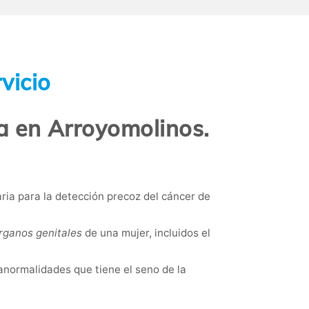
vicio
a en Arroyomolinos.
aria para la detección precoz del cáncer de
rganos genitales
de una mujer, incluidos el
 anormalidades que tiene el seno de la