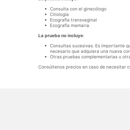
Consulta con el ginecólogo
Citología
Ecografía transvaginal
Ecografía mamaria.
La prueba no incluye
:
Consultas sucesivas. Es importante que
necesario que adquiera una nueva con
Otras pruebas complementarias u otras
Consúltenos precios en caso de necesitar c