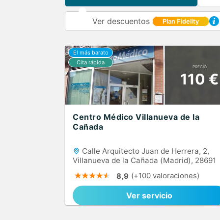
Ver descuentos
Plan Fidelity
PRECIO
110 €
Centro Médico Villanueva de la
Cañada
Calle Arquitecto Juan de Herrera, 2,
Villanueva de la Cañada (Madrid), 28691
(+100 valoraciones)
8,9
Ver servicio