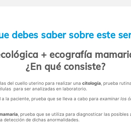
ue debes saber sobre este ser
ecológica + ecografía mamari
¿En qué consiste?
as del cuello uterino para realizar una
citología
, prueba rutin
élulas para ser analizadas en laboratorio.
l
a la paciente, prueba que se lleva a cabo para
examinar los ó
 mamaria
, prueba que se utiliza para diagnosticar las posibles
la detección de dichas anormalidades.