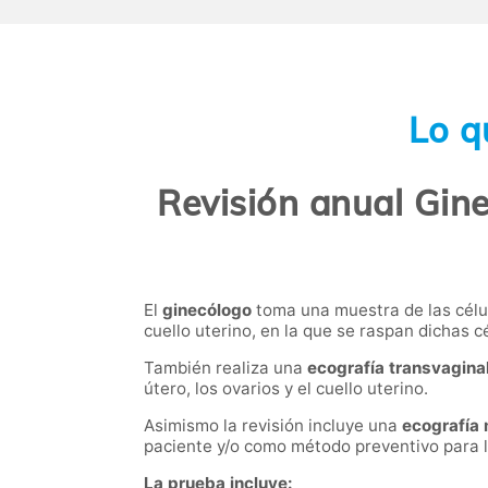
Lo q
Revisión anual Gin
El
ginecólogo
toma una muestra de las célul
cuello uterino, en la que se raspan dichas c
También realiza una
ecografía transvagina
útero, los ovarios y el cuello uterino.
Asimismo la revisión incluye una
ecografía
paciente y/o como método preventivo para 
La prueba incluye: