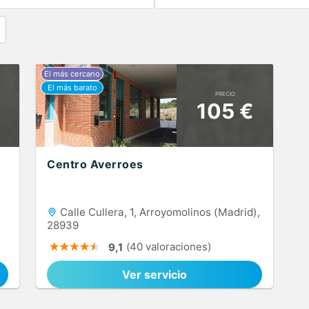
PRECIO
105 €
Centro Averroes
Calle Cullera, 1, Arroyomolinos (Madrid),
28939
(40 valoraciones)
9,1
Ver servicio