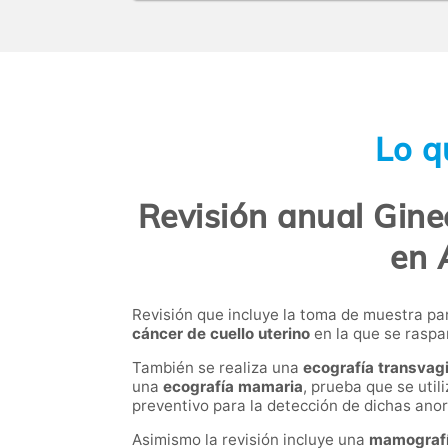
Lo q
Revisión anual Gine
en 
Revisión que incluye la toma de muestra pa
cáncer de cuello uterino
en la que se raspan
También se realiza una
ecografía transvag
una
ecografía mamaria
, prueba que se uti
preventivo para la detección de dichas ano
Asimismo la revisión incluye una
mamograf