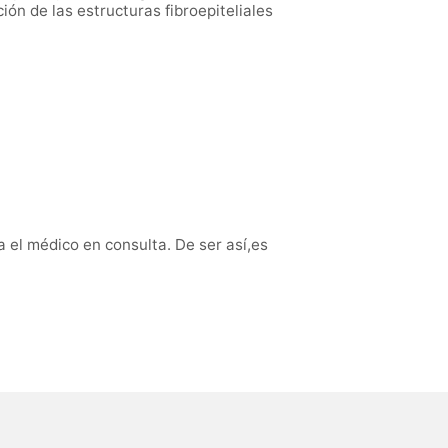
ón de las estructuras fibroepiteliales
a el médico en consulta. De ser así,es