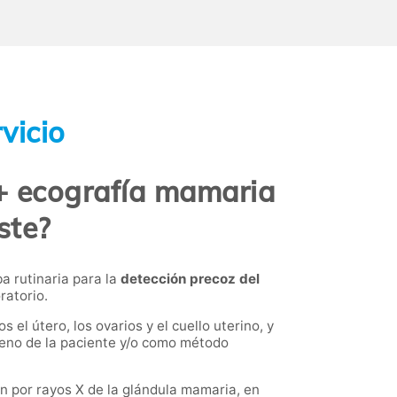
vicio
 + ecografía mamaria
ste?
ba rutinaria para la
detección precoz del
ratorio.
 el útero, los ovarios y el cuello uterino, y
 seno de la paciente y/o como método
n por rayos X de la glándula mamaria, en