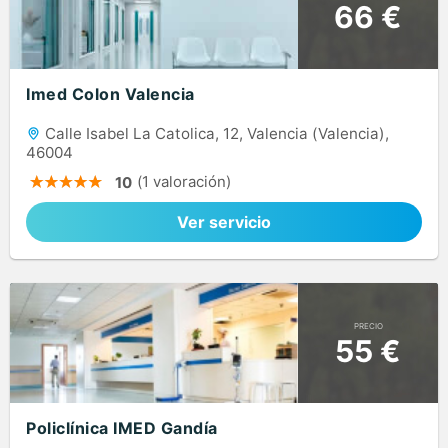
66 €
Imed Colon Valencia
Calle Isabel La Catolica, 12, Valencia (Valencia),
46004
(1 valoración)
10
Ver servicio
PRECIO
55 €
Policlínica IMED Gandía