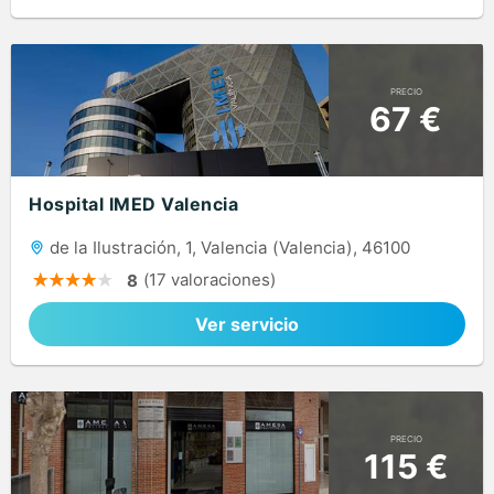
PRECIO
67 €
Hospital IMED Valencia
de la Ilustración, 1, Valencia (Valencia), 46100
(17 valoraciones)
8
Ver servicio
PRECIO
115 €