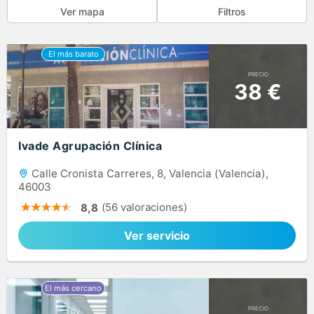
Ver mapa
Filtros
PRECIO
38 €
Ivade Agrupación Clínica
Calle Cronista Carreres, 8, Valencia (Valencia),
46003
(56 valoraciones)
8,8
Ver servicio
PRECIO