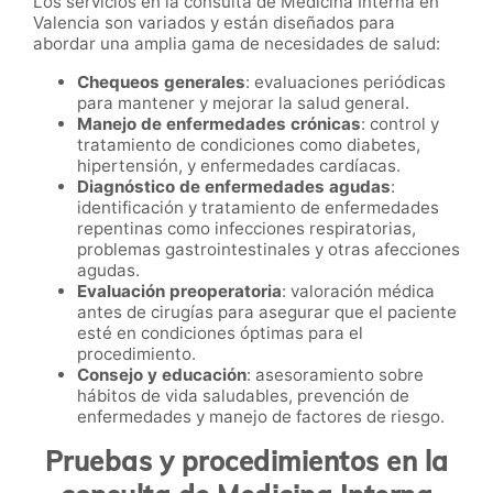
Los servicios en la consulta de Medicina Interna en
Valencia son variados y están diseñados para
abordar una amplia gama de necesidades de salud:
Chequeos generales
: evaluaciones periódicas
para mantener y mejorar la salud general.
Manejo de enfermedades crónicas
: control y
tratamiento de condiciones como diabetes,
hipertensión, y enfermedades cardíacas.
Diagnóstico de enfermedades agudas
:
identificación y tratamiento de enfermedades
repentinas como infecciones respiratorias,
problemas gastrointestinales y otras afecciones
agudas.
Evaluación preoperatoria
: valoración médica
antes de cirugías para asegurar que el paciente
esté en condiciones óptimas para el
procedimiento.
Consejo y educación
: asesoramiento sobre
hábitos de vida saludables, prevención de
enfermedades y manejo de factores de riesgo.
Pruebas y procedimientos en la