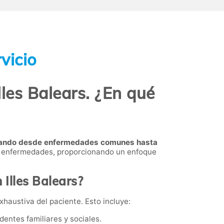
vicio
lles Balears. ¿En qué
bordando desde enfermedades comunes hasta
de enfermedades, proporcionando un enfoque
 Illes Balears?
xhaustiva del paciente. Esto incluye:
dentes familiares y sociales.