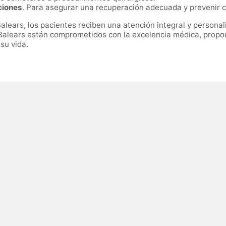
ciones
. Para asegurar una recuperación adecuada y prevenir 
 Balears, los pacientes reciben una atención integral y persona
es Balears están comprometidos con la excelencia médica, propo
su vida.