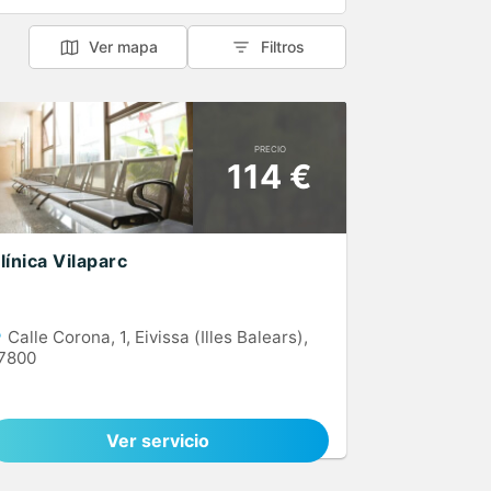
Ver mapa
Filtros
PRECIO
114 €
línica Vilaparc
Calle Corona, 1, Eivissa (Illes Balears),
7800
Ver servicio