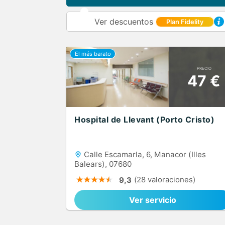
Ver descuentos
Plan Fidelity
PRECIO
47 €
Hospital de Llevant (Porto Cristo)
Calle Escamarla, 6, Manacor (Illes
Balears), 07680
(28 valoraciones)
9,3
Ver servicio