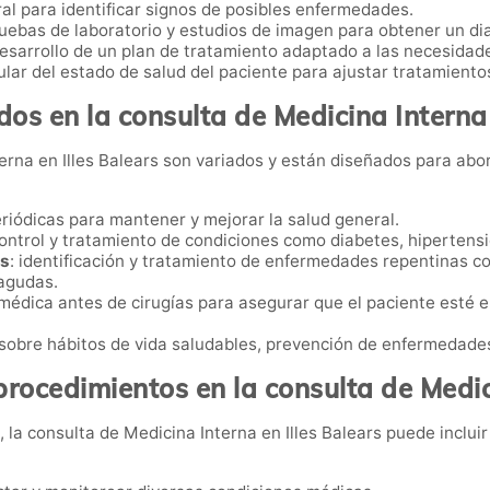
ral para identificar signos de posibles enfermedades.
pruebas de laboratorio y estudios de imagen para obtener un di
Desarrollo de un plan de tratamiento adaptado a las necesidade
lar del estado de salud del paciente para ajustar tratamiento
idos en la consulta de Medicina Interna 
nterna en Illes Balears son variados y están diseñados para a
eriódicas para mantener y mejorar la salud general.
control y tratamiento de condiciones como diabetes, hipertens
as
: identificación y tratamiento de enfermedades repentinas c
 agudas.
 médica antes de cirugías para asegurar que el paciente esté 
sobre hábitos de vida saludables, prevención de enfermedades
procedimientos en la consulta de Medic
 la consulta de Medicina Interna en Illes Balears puede inclui