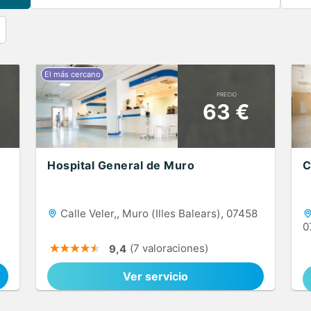
PRECIO
63 €
Hospital General de Muro
C
Calle Veler,, Muro (Illes Balears), 07458
0
(7 valoraciones)
9,4
Ver servicio