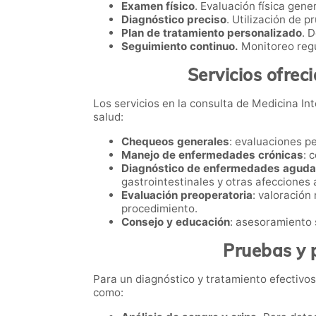
Examen físico
. Evaluación física gene
Diagnóstico preciso
. Utilización de 
Plan de tratamiento personalizado
. 
Seguimiento continuo.
Monitoreo regu
Servicios ofrec
Los servicios en la consulta de Medicina I
salud:
Chequeos generales
: evaluaciones p
Manejo de enfermedades crónicas
: 
Diagnóstico de enfermedades agud
gastrointestinales y otras afecciones
Evaluación preoperatoria
: valoración
procedimiento.
Consejo y educación
: asesoramiento 
Pruebas y 
Para un diagnóstico y tratamiento efectivos,
como: