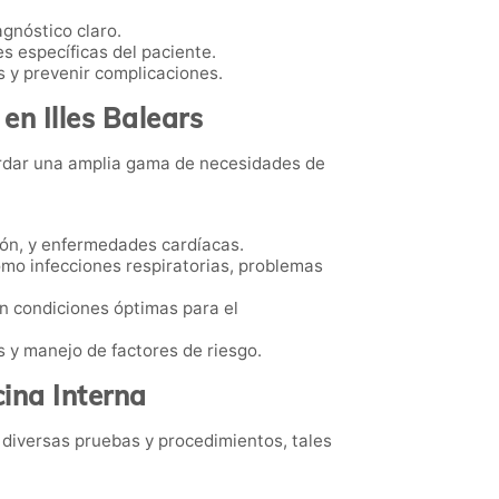
agnóstico claro.
s específicas del paciente.
s y prevenir complicaciones.
en Illes Balears
bordar una amplia gama de necesidades de
ión, y enfermedades cardíacas.
omo infecciones respiratorias, problemas
en condiciones óptimas para el
 y manejo de factores de riesgo.
ina Interna
r diversas pruebas y procedimientos, tales