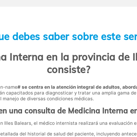
ue debes saber sobre este ser
 Interna en la provincia de I
consiste?
ion-name
# se centra en la atención integral de adultos, a
stán capacitados para diagnosticar y tratar una amplia gama 
 el manejo de diversas condiciones médicas.
n una consulta de Medicina Interna en
Illes Balears, el médico internista realizará una evaluación e
detallada del historial de salud del paciente, incluyendo antece