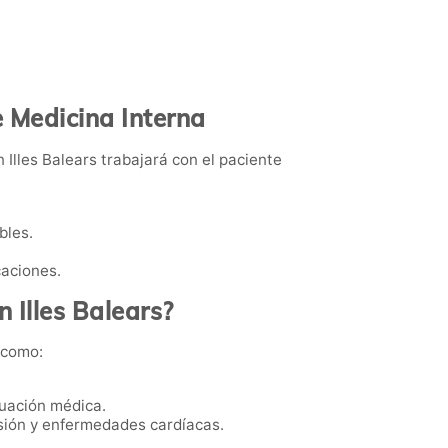
 Medicina Interna
 Illes Balears trabajará con el paciente
bles.
caciones.
 Illes Balears?
 como:
luación médica.
nsión y enfermedades cardíacas.