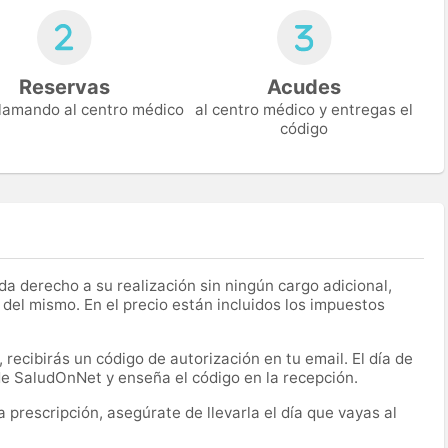
Reservas
Acudes
 llamando al centro médico
al centro médico y entregas el
código
a derecho a su realización sin ningún cargo adicional,
 del mismo. En el precio están incluidos los impuestos
recibirás un código de autorización en tu email. El día de
 de SaludOnNet y enseña el código en la recepción.
prescripción, asegúrate de llevarla el día que vayas al