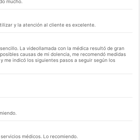
udo mucho.
lizar y la atención al cliente es excelente.
encillo. La videollamada con la médica resultó de gran
 posibles causas de mi dolencia, me recomendó medidas
 y me indicó los siguientes pasos a seguir según los
omiendo.
s servicios médicos. Lo recomiendo.