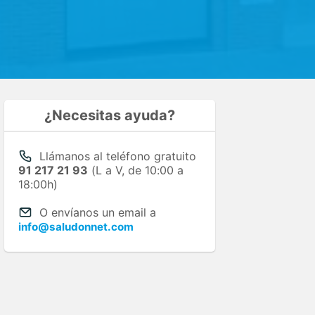
¿Necesitas ayuda?
Llámanos al teléfono gratuito
91 217 21 93
(L a V, de 10:00 a
18:00h)
O envíanos un email a
info@saludonnet.com