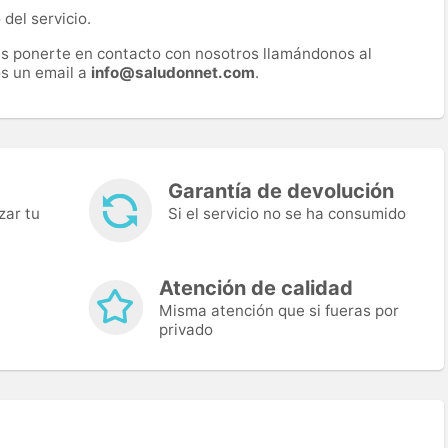
del servicio.
es ponerte en contacto con nosotros llamándonos al
s un email a
info@saludonnet.com
.
Garantía de devolución
zar tu
Si el servicio no se ha consumido
Atención de calidad
Misma atención que si fueras por
privado