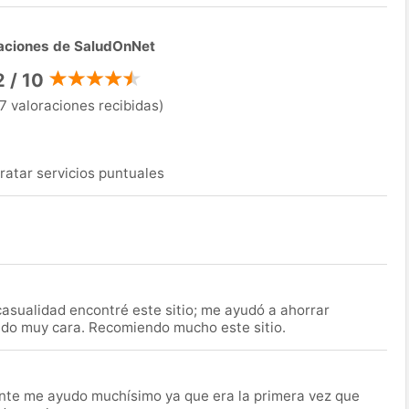
aciones de SaludOnNet
2 / 10
7 valoraciones recibidas)
ratar servicios puntuales
asualidad encontré este sitio; me ayudó a ahorrar
ido muy cara. Recomiendo mucho este sitio.
nte me ayudo muchísimo ya que era la primera vez que