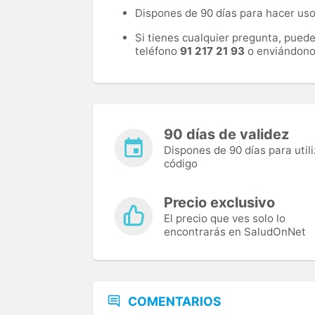
Dispones de 90 días para hacer uso 
Si tienes cualquier pregunta, pued
teléfono
91 217 21 93
o enviándono
90 días de validez
Dispones de 90 días para utili
código
Precio exclusivo
El precio que ves solo lo
encontrarás en SaludOnNet
COMENTARIOS