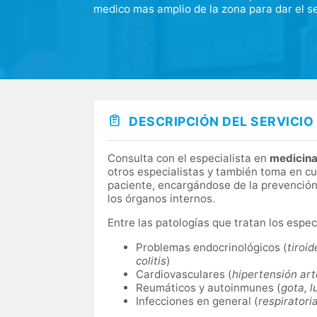
medico mas amplio de la zona para dar el se
DESCRIPCIÓN DEL SERVICIO
Consulta con el especialista en
medicina
otros especialistas y también toma en cu
paciente, encargándose de la prevención,
los órganos internos.
Entre las patologías que tratan los espe
Problemas endocrinológicos (
tiroi
colitis
)
Cardiovasculares (
hipertensión arte
Reumáticos y autoinmunes (
gota, l
Infecciones en general (
respiratoria