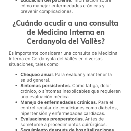
Educación del paciente
. Información sobre
cómo manejar enfermedades crónicas y
prevenir complicaciones.
¿Cuándo acudir a una consulta
de Medicina Interna en
Cerdanyola del Vallès?
Es importante considerar una consulta de Medicina
Interna en Cerdanyola del Vallès en diversas
situaciones, tales como:
Chequeo anual
. Para evaluar y mantener la
salud general.
Síntomas persistentes
. Como fatiga, dolor
crónico, o síntomas inexplicables que requieren
una evaluación médica.
Manejo de enfermedades crónicas
. Para el
control regular de condiciones como diabetes,
hipertensión y enfermedades cardíacas.
Evaluaciones preoperatorias
. Antes de
someterse a procedimientos quirúrgicos.
Seguimiento después de hospitalizaciones
.