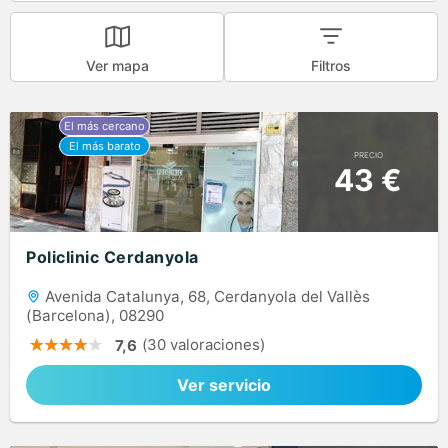
Ver mapa
Filtros
PRECIO
43 €
Policlinic Cerdanyola
Avenida Catalunya, 68, Cerdanyola del Vallès
(Barcelona), 08290
(30 valoraciones)
7,6
Ver servicio