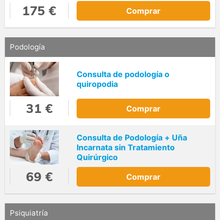
175 €
Comprar
Podología
Consulta de podología o
quiropodia
31 €
Comprar
Consulta de Podología + Uña
Incarnata sin Tratamiento
Quirúrgico
69 €
Comprar
Psiquiatría