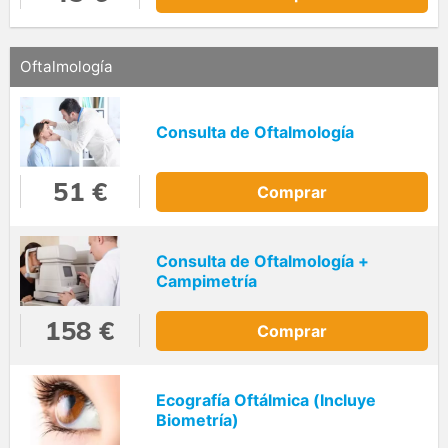
Oftalmología
Consulta de Oftalmología
51 €
Comprar
Consulta de Oftalmología +
Campimetría
158 €
Comprar
Ecografía Oftálmica (Incluye
Biometría)