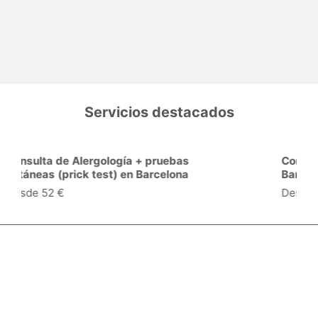
Servicios destacados
Consulta de Cardiología en
Barcelona
Desde 42 €
Especialidades y servicios
Centros Médicos
Intervenciones quirúrgicas
Valoraciones de pacientes