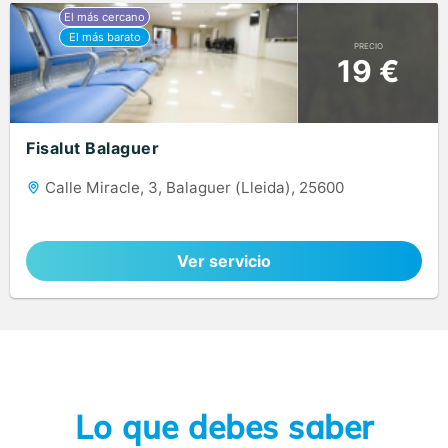
PRECIO
19 €
Fisalut Balaguer
Calle Miracle, 3, Balaguer (Lleida), 25600
Ver servicio
Lo que debes saber