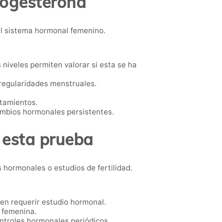
rogesterona
el sistema hormonal femenino.
niveles permiten valorar si esta se ha
rregularidades menstruales.
tamientos.
mbios hormonales persistentes.
 esta prueba
hormonales o estudios de fertilidad.
en requerir estudio hormonal.
 femenina.
ntroles hormonales periódicos.