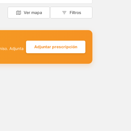
Ver mapa
Filtros
Adjuntar prescripción
miso. Adjunta