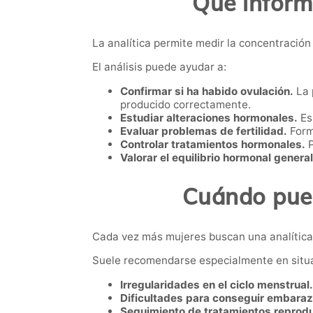
Qué inform
La analítica permite medir la concentració
El análisis puede ayudar a:
Confirmar si ha habido ovulación.
La 
producido correctamente.
Estudiar alteraciones hormonales.
Es 
Evaluar problemas de fertilidad.
Form
Controlar tratamientos hormonales.
P
Valorar el equilibrio hormonal general
Cuándo pued
Cada vez más mujeres buscan una analítica
Suele recomendarse especialmente en situ
Irregularidades en el ciclo menstrual.
Dificultades para conseguir embaraz
Seguimiento de tratamientos reprodu