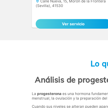
Calle Nueva, 15, Morón de la Frontera
(Sevilla), 41530
Ver servicio
Lo q
Análisis de progest
La
progesterona
es una hormona fundamental
menstrual, la ovulación y la preparación d
Cuando sus niveles se alteran pueden apar