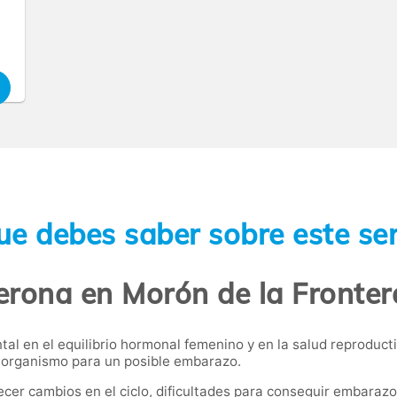
ue debes saber sobre este ser
erona en Morón de la Fronter
 en el equilibrio hormonal femenino y en la salud reproductiva
el organismo para un posible embarazo.
ecer cambios en el ciclo, dificultades para conseguir embara