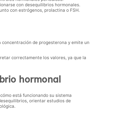
ionarse con desequilibrios hormonales.
unto con estrógenos, prolactina o FSH.
 la concentración de progesterona y emite un
retar correctamente los valores, ya que la
ibrio hormonal
r cómo está funcionando su sistema
sequilibrios, orientar estudios de
ológica.