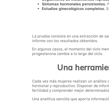
Síntomas hormonales persistentes.
F
Estudios ginecológicos completos.
En
La prueba consiste en una extracción de san
informe con los resultados obtenidos.
En algunos casos, el momento del ciclo mens
progesterona cambia a lo largo del ciclo.
Una herramien
Cada vez más mujeres realizan un análisis
hormonal y reproductivo. Disponer de infor
fertilidad y comprender mejor determinados 
Una analítica sencilla que aporta informac