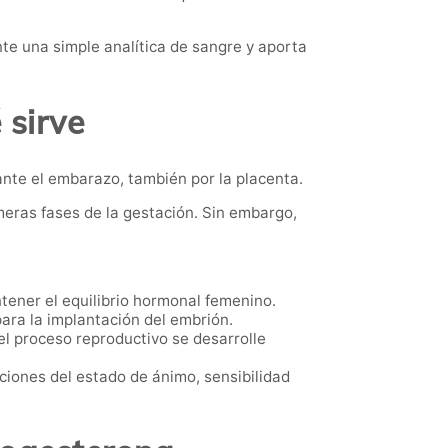
e una simple analítica de sangre y aporta
 sirve
nte el embarazo, también por la placenta.
meras fases de la gestación. Sin embargo,
ntener el equilibrio hormonal femenino.
para la implantación del embrión.
l proceso reproductivo se desarrolle
iones del estado de ánimo, sensibilidad