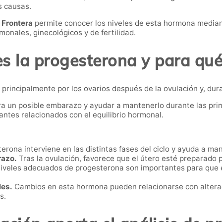
s causas.
 Frontera
permite conocer los niveles de esta hormona mediant
monales, ginecológicos y de fertilidad.
s la progesterona y para qué
rincipalmente por los ovarios después de la ovulación y, dura
ara un posible embarazo y ayudar a mantenerlo durante las pri
ntes relacionados con el equilibrio hormonal.
erona interviene en las distintas fases del ciclo y ayuda a ma
razo.
Tras la ovulación, favorece que el útero esté preparado 
iveles adecuados de progesterona son importantes para que e
les.
Cambios en esta hormona pueden relacionarse con alterac
s.