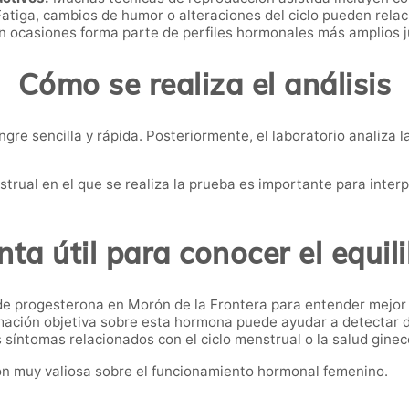
atiga, cambios de humor o alteraciones del ciclo pueden relac
 ocasiones forma parte de perfiles hormonales más amplios j
Cómo se realiza el análisis
gre sencilla y rápida. Posteriormente, el laboratorio analiza
trual en el que se realiza la prueba es importante para interp
ta útil para conocer el equil
 de progesterona en Morón de la Frontera para entender mejo
mación objetiva sobre esta hormona puede ayudar a detectar de
síntomas relacionados con el ciclo menstrual o la salud ginec
ión muy valiosa sobre el funcionamiento hormonal femenino.