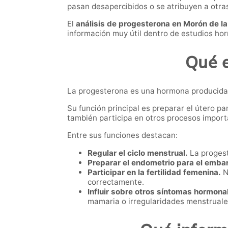
pasan desapercibidos o se atribuyen a otra
El
análisis de progesterona en Morón de la
información muy útil dentro de estudios hor
Qué e
La progesterona es una hormona producida p
Su función principal es preparar el útero p
también participa en otros procesos importa
Entre sus funciones destacan:
Regular el ciclo menstrual.
La progest
Preparar el endometrio para el emba
Participar en la fertilidad femenina.
N
correctamente.
Influir sobre otros síntomas hormona
mamaria o irregularidades menstruale