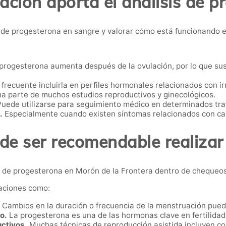
ación aporta el análisis de p
n de progesterona en sangre y valorar cómo está funcionando 
progesterona aumenta después de la ovulación, por lo que sus 
frecuente incluirla en perfiles hormonales relacionados con i
a parte de muchos estudios reproductivos y ginecológicos.
uede utilizarse para seguimiento médico en determinados tra
.
Especialmente cuando existen síntomas relacionados con ca
e ser recomendable realizar
 de progesterona en Morón de la Frontera dentro de chequeos 
aciones como:
Cambios en la duración o frecuencia de la menstruación pued
o.
La progesterona es una de las hormonas clave en fertilidad
ctivos.
Muchas técnicas de reproducción asistida incluyen co