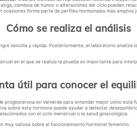
atiga, cambios de humor o alteraciones del ciclo pueden relac
 ocasiones forma parte de perfiles hormonales más amplios j
Cómo se realiza el análisis
gre sencilla y rápida. Posteriormente, el laboratorio analiza
trual en el que se realiza la prueba es importante para interp
ta útil para conocer el equil
 de progesterona en Valverde para entender mejor cómo está 
iva sobre esta hormona puede ayudar a detectar desequilibrios,
acionados con el ciclo menstrual o la salud ginecológica.
ión muy valiosa sobre el funcionamiento hormonal femenino.