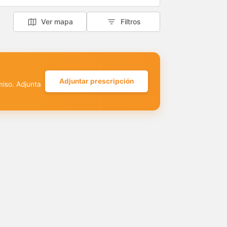
Ver mapa
Filtros
Adjuntar prescripción
miso. Adjunta