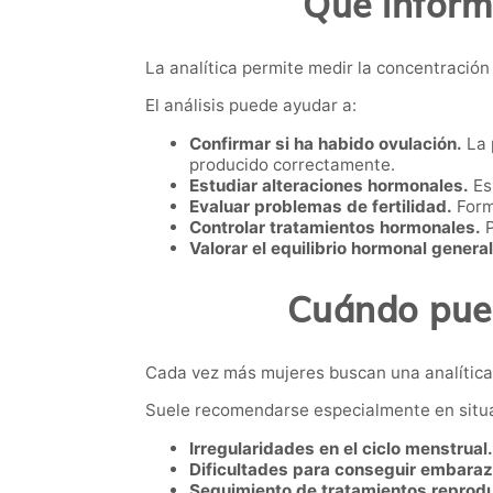
Qué inform
La analítica permite medir la concentració
El análisis puede ayudar a:
Confirmar si ha habido ovulación.
La 
producido correctamente.
Estudiar alteraciones hormonales.
Es 
Evaluar problemas de fertilidad.
Form
Controlar tratamientos hormonales.
P
Valorar el equilibrio hormonal general
Cuándo pued
Cada vez más mujeres buscan una analítica
Suele recomendarse especialmente en situ
Irregularidades en el ciclo menstrual.
Dificultades para conseguir embaraz
Seguimiento de tratamientos reprodu