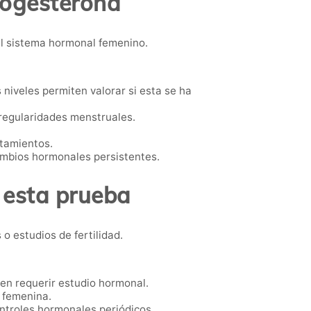
rogesterona
el sistema hormonal femenino.
niveles permiten valorar si esta se ha
rregularidades menstruales.
tamientos.
mbios hormonales persistentes.
 esta prueba
 estudios de fertilidad.
en requerir estudio hormonal.
 femenina.
ntroles hormonales periódicos.