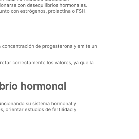
ionarse con desequilibrios hormonales.
unto con estrógenos, prolactina o FSH.
 la concentración de progesterona y emite un
retar correctamente los valores, ya que la
ibrio hormonal
funcionando su sistema hormonal y
 orientar estudios de fertilidad y