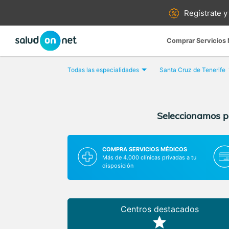
Regístrate y
Comprar Servicios
Todas las especialidades
Santa Cruz de Tenerife
Seleccionamos pa
COMPRA SERVICIOS MÉDICOS
Más de 4.000 clínicas privadas a tu
disposición
Centros destacados