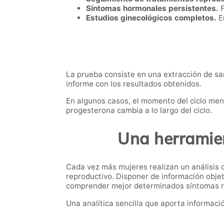
Síntomas hormonales persistentes.
F
Estudios ginecológicos completos.
En
La prueba consiste en una extracción de san
informe con los resultados obtenidos.
En algunos casos, el momento del ciclo mens
progesterona cambia a lo largo del ciclo.
Una herramien
Cada vez más mujeres realizan un análisis
reproductivo. Disponer de información objet
comprender mejor determinados síntomas rel
Una analítica sencilla que aporta informac