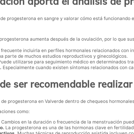
ación aporta el análisis de p
n de progesterona en sangre y valorar cómo está funcionando 
progesterona aumenta después de la ovulación, por lo que sus 
frecuente incluirla en perfiles hormonales relacionados con i
a parte de muchos estudios reproductivos y ginecológicos.
uede utilizarse para seguimiento médico en determinados tra
.
Especialmente cuando existen síntomas relacionados con ca
e ser recomendable realizar
 de progesterona en Valverde dentro de chequeos hormonales o
aciones como:
Cambios en la duración o frecuencia de la menstruación pued
o.
La progesterona es una de las hormonas clave en fertilidad
ctivos.
Muchas técnicas de reproducción asistida incluyen co