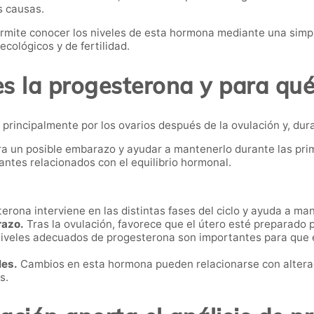
s causas.
rmite conocer los niveles de esta hormona mediante una simpl
cológicos y de fertilidad.
s la progesterona y para qué
rincipalmente por los ovarios después de la ovulación y, dura
ara un posible embarazo y ayudar a mantenerlo durante las pri
ntes relacionados con el equilibrio hormonal.
erona interviene en las distintas fases del ciclo y ayuda a ma
razo.
Tras la ovulación, favorece que el útero esté preparado 
iveles adecuados de progesterona son importantes para que e
les.
Cambios en esta hormona pueden relacionarse con alterac
s.