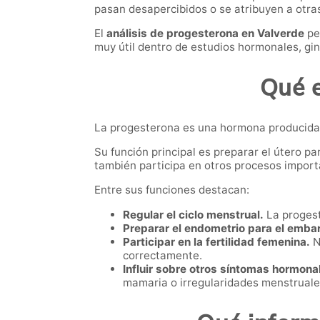
pasan desapercibidos o se atribuyen a otra
El
análisis de progesterona en Valverde
pe
muy útil dentro de estudios hormonales, gine
Qué e
La progesterona es una hormona producida p
Su función principal es preparar el útero p
también participa en otros procesos importa
Entre sus funciones destacan:
Regular el ciclo menstrual.
La progest
Preparar el endometrio para el emba
Participar en la fertilidad femenina.
N
correctamente.
Influir sobre otros síntomas hormona
mamaria o irregularidades menstruale