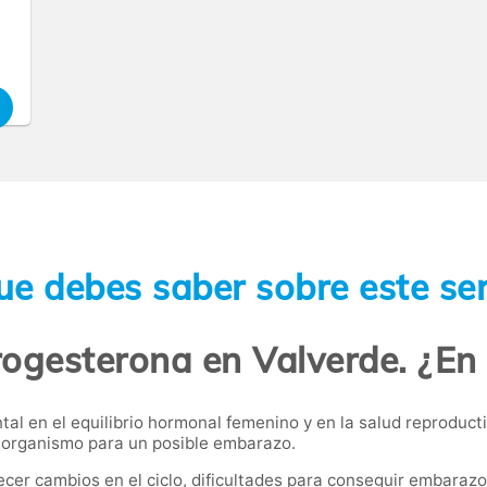
ue debes saber sobre este ser
rogesterona en Valverde. ¿En
 en el equilibrio hormonal femenino y en la salud reproductiva
el organismo para un posible embarazo.
ecer cambios en el ciclo, dificultades para conseguir embara