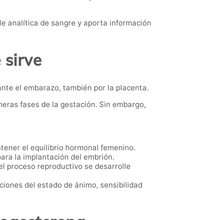
e analítica de sangre y aporta información
 sirve
nte el embarazo, también por la placenta.
meras fases de la gestación. Sin embargo,
ntener el equilibrio hormonal femenino.
para la implantación del embrión.
l proceso reproductivo se desarrolle
iones del estado de ánimo, sensibilidad