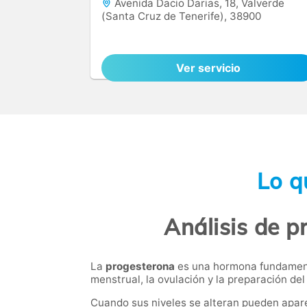
Avenida Dacio Darias, 18, Valverde
(Santa Cruz de Tenerife), 38900
Ver servicio
Lo q
Análisis de p
La
progesterona
es una hormona fundamental
menstrual, la ovulación y la preparación d
Cuando sus niveles se alteran pueden apar