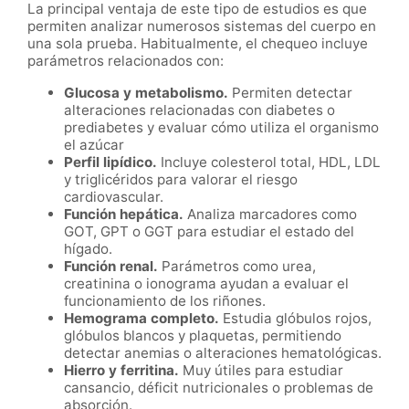
La principal ventaja de este tipo de estudios es que
permiten analizar numerosos sistemas del cuerpo en
una sola prueba. Habitualmente, el chequeo incluye
parámetros relacionados con:
Glucosa y metabolismo.
Permiten detectar
alteraciones relacionadas con diabetes o
prediabetes y evaluar cómo utiliza el organismo
el azúcar
Perfil lipídico.
Incluye colesterol total, HDL, LDL
y triglicéridos para valorar el riesgo
cardiovascular.
Función hepática.
Analiza marcadores como
GOT, GPT o GGT para estudiar el estado del
hígado.
Función renal.
Parámetros como urea,
creatinina o ionograma ayudan a evaluar el
funcionamiento de los riñones.
Hemograma completo.
Estudia glóbulos rojos,
glóbulos blancos y plaquetas, permitiendo
detectar anemias o alteraciones hematológicas.
Hierro y ferritina.
Muy útiles para estudiar
cansancio, déficit nutricionales o problemas de
absorción.