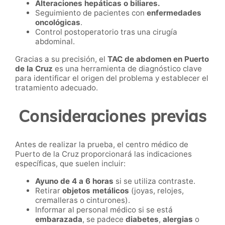
Alteraciones hepáticas o biliares.
Seguimiento de pacientes con
enfermedades
oncológicas
.
Control postoperatorio tras una cirugía
abdominal.
Gracias a su precisión, el
TAC de abdomen en Puerto
de la Cruz
es una herramienta de diagnóstico clave
para identificar el origen del problema y establecer el
tratamiento adecuado.
Consideraciones previas
Antes de realizar la prueba, el centro médico de
Puerto de la Cruz proporcionará las indicaciones
específicas, que suelen incluir:
Ayuno de 4 a 6 horas
si se utiliza contraste.
Retirar
objetos metálicos
(joyas, relojes,
cremalleras o cinturones).
Informar al personal médico si se está
embarazada
, se padece
diabetes
,
alergias
o