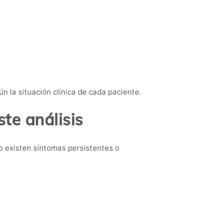
n la situación clínica de cada paciente.
te análisis
o existen síntomas persistentes o