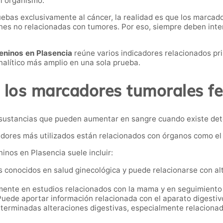
el organismo.
bas exclusivamente al cáncer, la realidad es que los marcad
ones no relacionadas con tumores. Por eso, siempre deben int
eninos en Plasencia
reúne varios indicadores relacionados pri
analítico más amplio en una sola prueba.
 los marcadores tumorales f
sustancias que pueden aumentar en sangre cuando existe dete
adores más utilizados están relacionados con órganos como el 
nos en Plasencia suele incluir:
conocidos en salud ginecológica y puede relacionarse con al
mente en estudios relacionados con la mama y en seguimiento
uede aportar información relacionada con el aparato digestivo
determinadas alteraciones digestivas, especialmente relacion