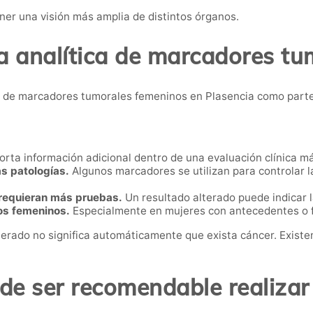
ner una visión más amplia de distintos órganos.
a analítica de marcadores t
 de marcadores tumorales femeninos en Plasencia como parte
rta información adicional dentro de una evaluación clínica m
s patologías.
Algunos marcadores se utilizan para controlar 
 requieran más pruebas.
Un resultado alterado puede indicar l
os femeninos.
Especialmente en mujeres con antecedentes o f
terado no significa automáticamente que exista cáncer. Exist
e ser recomendable realizar