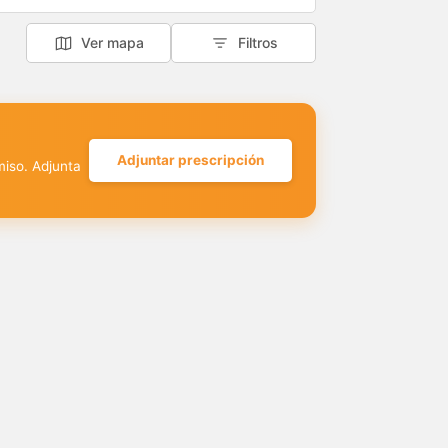
Ver mapa
Filtros
Adjuntar prescripción
miso. Adjunta