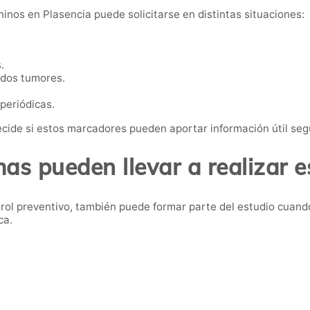
nos en Plasencia puede solicitarse en distintas situaciones:
.
ados tumores.
 periódicas.
cide si estos marcadores pueden aportar información útil segú
as pueden llevar a realizar es
ol preventivo, también puede formar parte del estudio cuand
ca.