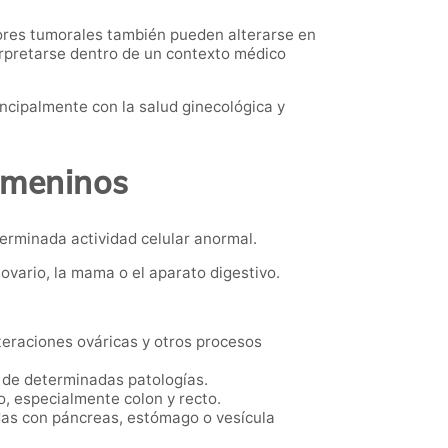
ores tumorales también pueden alterarse en
erpretarse dentro de un contexto médico
ncipalmente con la salud ginecológica y
emeninos
rminada actividad celular anormal.
ovario, la mama o el aparato digestivo.
teraciones ováricas y otros procesos
 de determinadas patologías.
, especialmente colon y recto.
adas con páncreas, estómago o vesícula