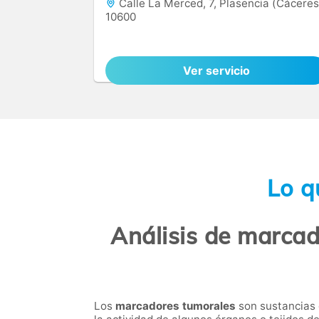
Calle La Merced, 7, Plasencia (Cáceres
10600
Ver servicio
Lo q
Análisis de marcad
Los
marcadores tumorales
son sustancias