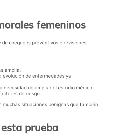
umorales femeninos
 de chequeos preventivos o revisiones
ás amplia.
la evolución de enfermedades ya
a necesidad de ampliar el estudio médico.
actores de riesgo.
en muchas situaciones benignas que también
 esta prueba