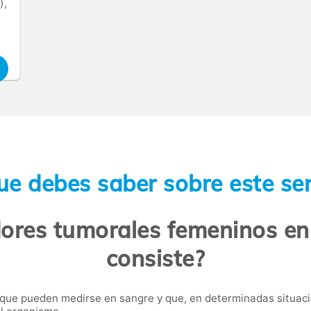
),
ue debes saber sobre este ser
ores tumorales femeninos en
consiste?
 que pueden medirse en sangre y que, en determinadas situaci