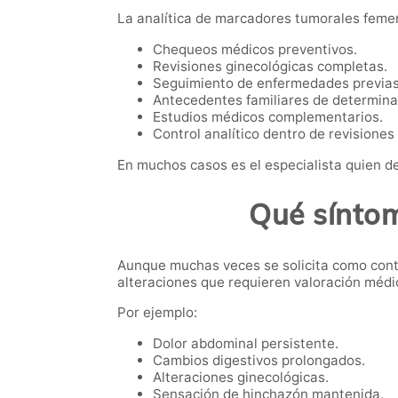
La analítica de marcadores tumorales femeni
Chequeos médicos preventivos.
Revisiones ginecológicas completas.
Seguimiento de enfermedades previas
Antecedentes familiares de determin
Estudios médicos complementarios.
Control analítico dentro de revisiones
En muchos casos es el especialista quien de
Qué síntom
Aunque muchas veces se solicita como contr
alteraciones que requieren valoración médi
Por ejemplo:
Dolor abdominal persistente.
Cambios digestivos prolongados.
Alteraciones ginecológicas.
Sensación de hinchazón mantenida.