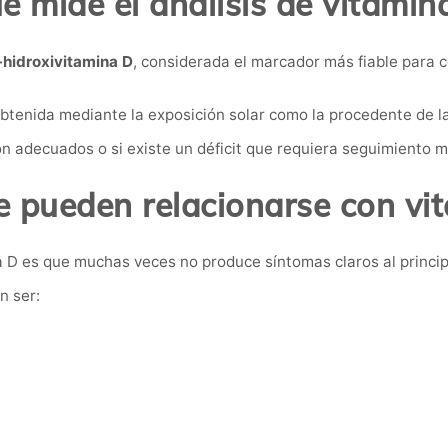
é mide el análisis de vitamin
hidroxivitamina D
, considerada el marcador más fiable para c
 obtenida mediante la exposición solar como la procedente de 
 son adecuados o si existe un déficit que requiera seguimiento 
 pueden relacionarse con vi
a D es que muchas veces no produce síntomas claros al princip
n ser: