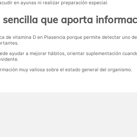
acudir en ayunas ni realizar preparación especial.
sencilla que aporta informac
ca de vitamina D en Plasencia porque permite detectar uno de 
rtantes.
uede ayudar a mejorar hábitos, orientar suplementación cuand
evidente.
ormación muy valiosa sobre el estado general del organismo.