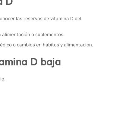
a D
onocer las reservas de vitamina D del
la alimentación o suplementos.
médico o cambios en hábitos y alimentación.
tamina D baja
io.