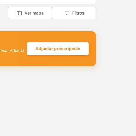
Ver mapa
Filtros
Adjuntar prescripción
miso. Adjunta