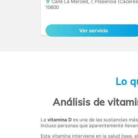
Calle La Merced, 7, Plasencia (Cáceres
10600
Ver servicio
Lo q
Análisis de vitam
La
vitamina D
es una de las sustancias más 
Incluso personas que aparentemente llevan 
Esta vitamina interviene en la salud ósea,