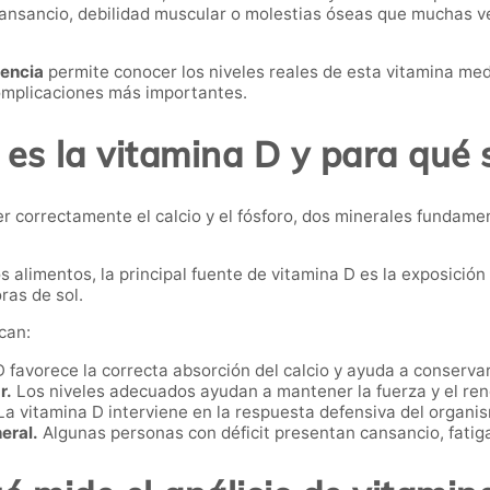
nsancio, debilidad muscular o molestias óseas que muchas vec
sencia
permite conocer los niveles reales de esta vitamina med
complicaciones más importantes.
es la vitamina D y para qué 
r correctamente el calcio y el fósforo, dos minerales fundam
 alimentos, la principal fuente de vitamina D es la exposición 
ras de sol.
can:
 favorece la correcta absorción del calcio y ayuda a conservar
r.
Los niveles adecuados ayudan a mantener la fuerza y el ren
a vitamina D interviene en la respuesta defensiva del organis
neral.
Algunas personas con déficit presentan cansancio, fatiga