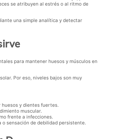
es se atribuyen al estrés o al ritmo de
iante una simple analítica y detectar
sirve
entales para mantener huesos y músculos en
solar. Por eso, niveles bajos son muy
 huesos y dientes fuertes.
dimiento muscular.
mo frente a infecciones.
 o sensación de debilidad persistente.