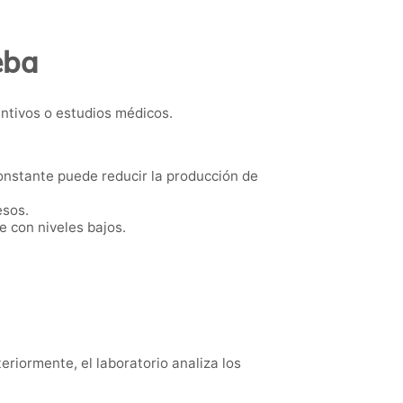
eba
ntivos o estudios médicos.
constante puede reducir la producción de
esos.
e con niveles bajos.
eriormente, el laboratorio analiza los