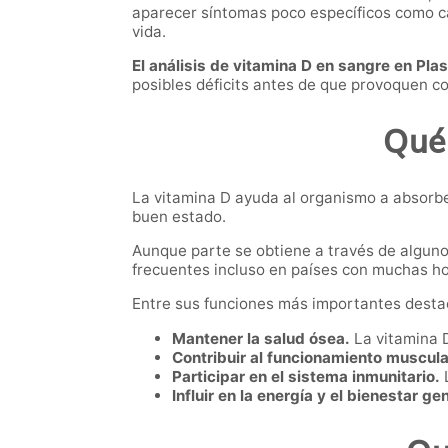
aparecer síntomas poco específicos como ca
vida.
El análisis de vitamina D en sangre en Pla
posibles déficits antes de que provoquen 
Qué 
La vitamina D ayuda al organismo a absorbe
buen estado.
Aunque parte se obtiene a través de algunos
frecuentes incluso en países con muchas ho
Entre sus funciones más importantes desta
Mantener la salud ósea.
La vitamina D
Contribuir al funcionamiento muscula
Participar en el sistema inmunitario.
L
Influir en la energía y el bienestar ge