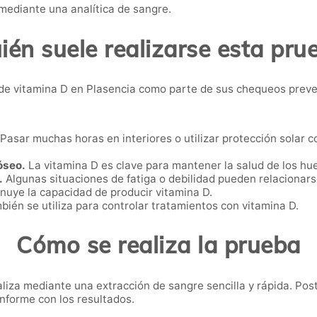
 mediante una analítica de sangre.
ién suele realizarse esta pru
de vitamina D en Plasencia como parte de sus chequeos preve
Pasar muchas horas en interiores o utilizar protección solar 
óseo.
La vitamina D es clave para mantener la salud de los hu
.
Algunas situaciones de fatiga o debilidad pueden relacionars
nuye la capacidad de producir vitamina D.
ién se utiliza para controlar tratamientos con vitamina D.
Cómo se realiza la prueba
aliza mediante una extracción de sangre sencilla y rápida. Post
informe con los resultados.