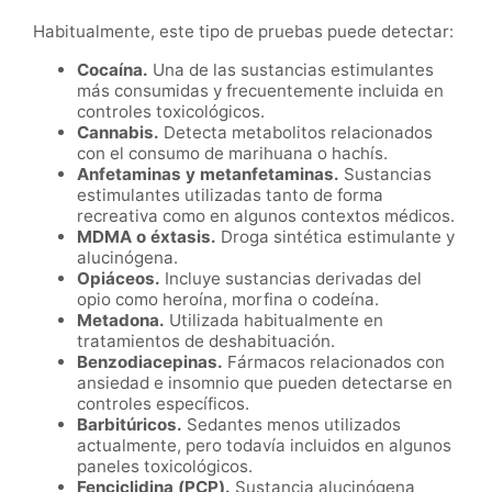
Habitualmente, este tipo de pruebas puede detectar:
Cocaína.
Una de las sustancias estimulantes
más consumidas y frecuentemente incluida en
controles toxicológicos.
Cannabis.
Detecta metabolitos relacionados
con el consumo de marihuana o hachís.
Anfetaminas y metanfetaminas.
Sustancias
estimulantes utilizadas tanto de forma
recreativa como en algunos contextos médicos.
MDMA o éxtasis.
Droga sintética estimulante y
alucinógena.
Opiáceos.
Incluye sustancias derivadas del
opio como heroína, morfina o codeína.
Metadona.
Utilizada habitualmente en
tratamientos de deshabituación.
Benzodiacepinas.
Fármacos relacionados con
ansiedad e insomnio que pueden detectarse en
controles específicos.
Barbitúricos.
Sedantes menos utilizados
actualmente, pero todavía incluidos en algunos
paneles toxicológicos.
Fenciclidina (PCP).
Sustancia alucinógena