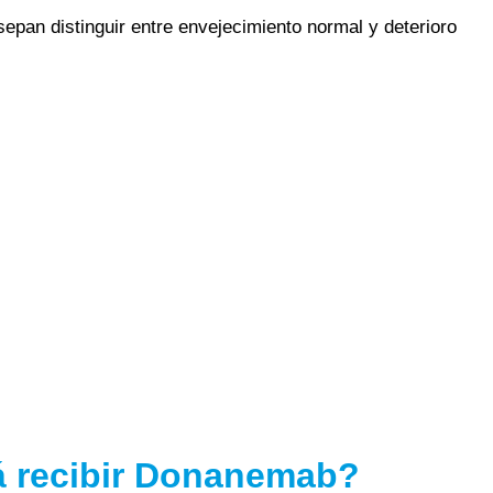
epan distinguir entre envejecimiento normal y deterioro
á recibir Donanemab?