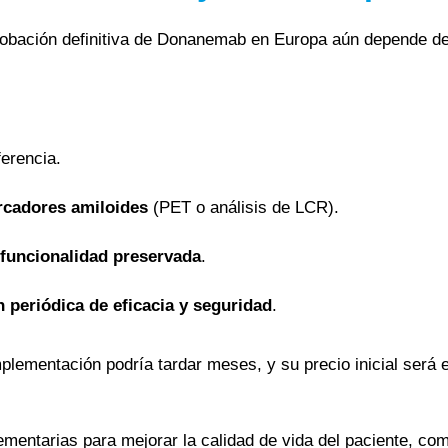
probación definitiva de Donanemab en Europa aún depende de
ferencia.
rcadores amiloides
(PET o análisis de LCR).
 funcionalidad preservada
.
 periódica de eficacia y seguridad
.
mplementación podría tardar meses, y su precio inicial será
mentarias para mejorar la calidad de vida del paciente, co