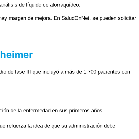
álisis de líquido cefalorraquídeo.
 hay margen de mejora. En SaludOnNet, se pueden solicitar
zheimer
udio de fase III que incluyó a más de 1.700 pacientes con
olución de la enfermedad en sus primeros años.
ue refuerza la idea de que su administración debe