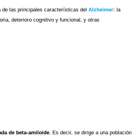
 de las principales características del
Alzheimer
: la
a, deterioro cognitivo y funcional, y otras
ada de beta-amiloide
. Es decir, se dirige a una población