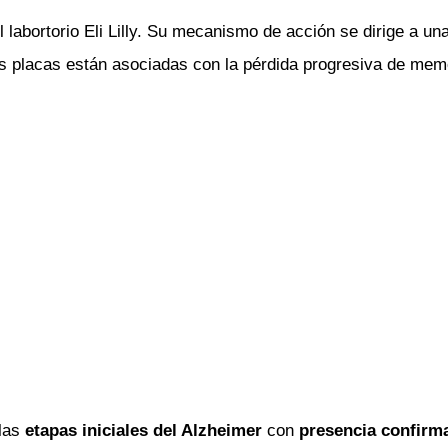
abortorio Eli Lilly. Su mecanismo de acción se dirige a una
 placas están asociadas con la pérdida progresiva de memori
 las
etapas iniciales del Alzheimer
con
presencia confirm