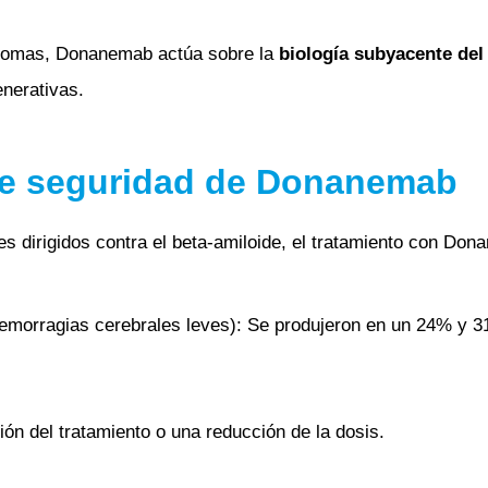
íntomas, Donanemab actúa sobre la
biología subyacente del
nerativas.
 de seguridad de Donanemab
s dirigidos contra el beta-amiloide, el tratamiento con Do
emorragias cerebrales leves): Se produjeron en un 24% y 31
ón del tratamiento o una reducción de la dosis.