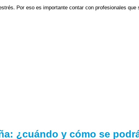
strés. Por eso es importante contar con profesionales que s
aña: ¿cuándo y cómo se podr