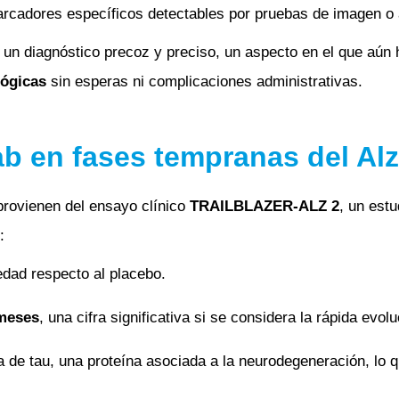
rcadores específicos detectables por pruebas de imagen o an
 un diagnóstico precoz y preciso, un aspecto en el que aún
lógicas
sin esperas ni complicaciones administrativas.
ab en fases tempranas del Al
provienen del ensayo clínico
TRAILBLAZER-ALZ 2
, un est
:
dad respecto al placebo.
meses
, una cifra significativa si se considera la rápida ev
 de tau, una proteína asociada a la neurodegeneración, lo q