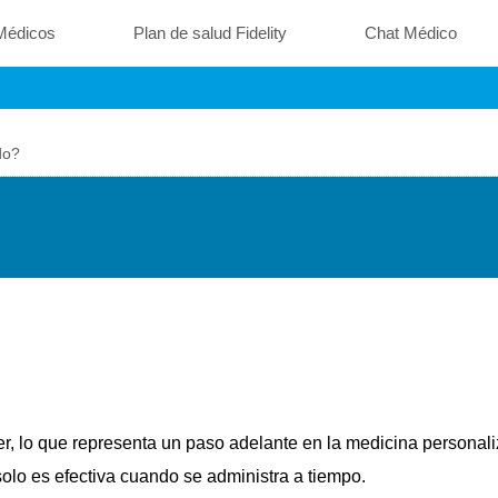
Médicos
Plan de salud Fidelity
Chat Médico
do?
ara quién está indicad
, lo que representa un paso adelante en la medicina personali
olo es efectiva cuando se administra a tiempo.