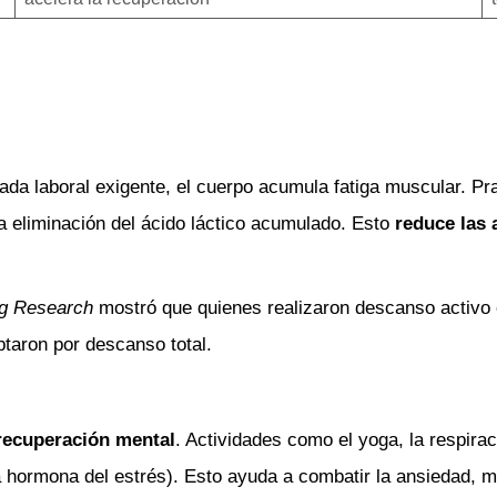
ada laboral exigente, el cuerpo acumula fatiga muscular. P
 la eliminación del ácido láctico acumulado. Esto
reduce las 
ng Research
mostró que quienes realizaron descanso activo
ptaron por descanso total.
recuperación mental
. Actividades como el yoga, la respira
la hormona del estrés). Esto ayuda a combatir la ansiedad, m