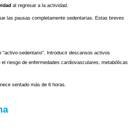
vidad
al regresar a la actividad.
que las pausas completamente sedentarias. Estas breves
“activo-sedentario”. Introducir descansos activos
do el riesgo de enfermedades cardiovasculares, metabólicas
manece sentado más de 6 horas.
na