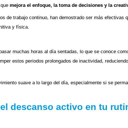
o que
mejora el enfoque, la toma de decisiones y la creati
s de trabajo continuo, han demostrado ser más efectivas 
tiva y física.
pasar muchas horas al día sentadas, lo que se conoce como 
romper estos periodos prolongados de inactividad, reducien
vimiento suave a lo largo del día, especialmente si se per
 el descanso activo en tu ruti