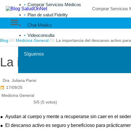
Comprar Servicios Médicos
Comprar Servicios 
Plan de salud Fidelity
Chat Médico
Videoconsulta
Blog
Medicina General
La importancia del descanso activo par
Síguenos
La importancia del desc
Dra. Juliana Parisi
17/09/25
Medicina General
5/5 (5 votos)
Ayudan al cuerpo y mente a recuperarse sin caer en el seden
El descanso activo es seguro y beneficioso para prácticamen