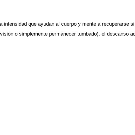
ja intensidad que ayudan al cuerpo y mente a recuperarse sin
elevisión o simplemente permanecer tumbado), el descanso ac