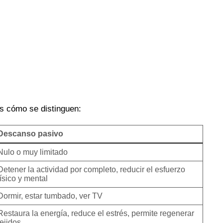
os cómo se distinguen:
Descanso pasivo
Nulo o muy limitado
Detener la actividad por completo, reducir el esfuerzo
físico y mental
Dormir, estar tumbado, ver TV
Restaura la energía, reduce el estrés, permite regenerar
tejidos