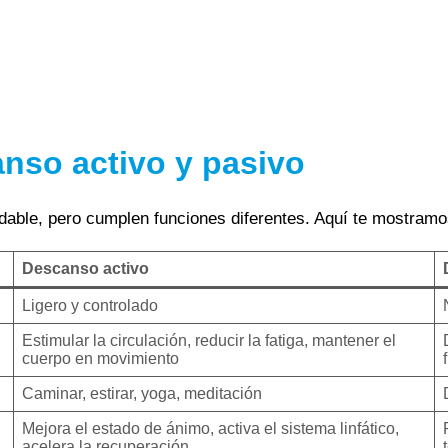
anso activo y pasivo
udable, pero cumplen funciones diferentes. Aquí te mostram
Descanso activo
Ligero y controlado
Estimular la circulación, reducir la fatiga, mantener el
cuerpo en movimiento
Caminar, estirar, yoga, meditación
Mejora el estado de ánimo, activa el sistema linfático,
acelera la recuperación