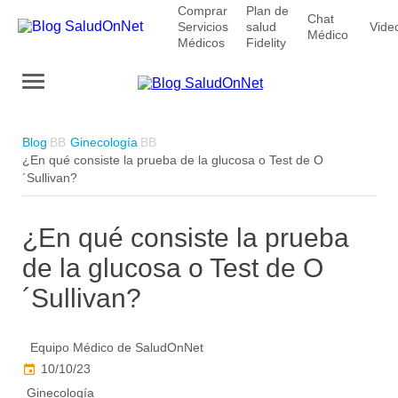
Comprar
Plan de
Chat
Servicios
salud
Vide
Médico
Médicos
Fidelity
Blog
Ginecología
¿En qué consiste la prueba de la glucosa o Test de O
´Sullivan?
¿En qué consiste la prueba
de la glucosa o Test de O
´Sullivan?
Equipo Médico de SaludOnNet
10/10/23
Ginecología