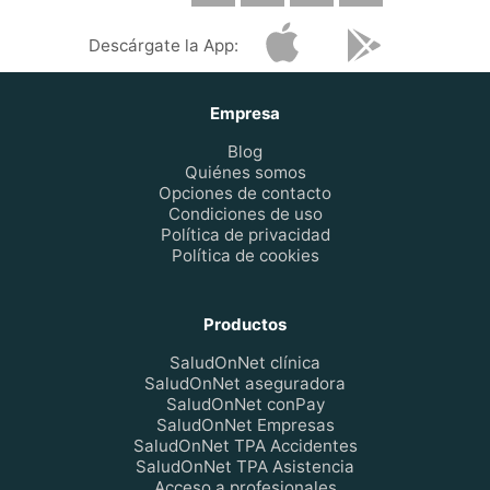
Descárgate la App:
Empresa
Blog
Quiénes somos
Opciones de contacto
Condiciones de uso
Política de privacidad
Política de cookies
Productos
SaludOnNet clínica
SaludOnNet aseguradora
SaludOnNet conPay
SaludOnNet Empresas
SaludOnNet TPA Accidentes
SaludOnNet TPA Asistencia
Acceso a profesionales