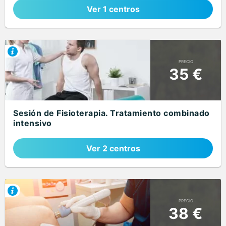
Ver 1 centros
PRECIO
35 €
Sesión de Fisioterapia. Tratamiento combinado
intensivo
Ver 2 centros
PRECIO
38 €