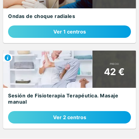
Ondas de choque radiales
Ver 1 centros
PRECIO
42 €
Sesión de Fisioterapia Terapéutica. Masaje
manual
Ver 2 centros