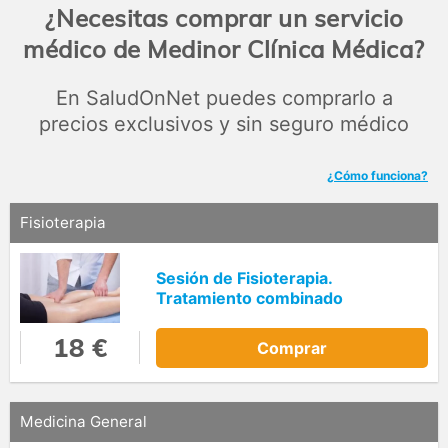
¿Necesitas comprar un servicio
médico de Medinor Clínica Médica?
En SaludOnNet puedes comprarlo a
precios exclusivos y sin seguro médico
¿Cómo funciona?
Fisioterapia
Sesión de Fisioterapia.
Tratamiento combinado
18 €
Comprar
Medicina General